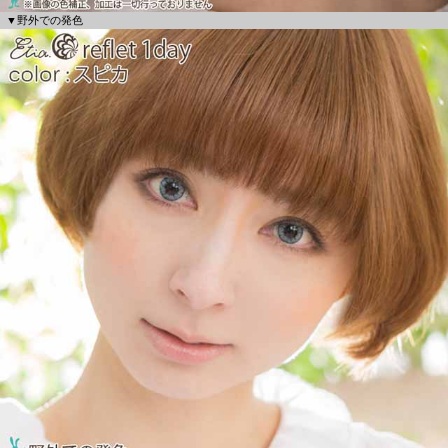
▼野外での発色