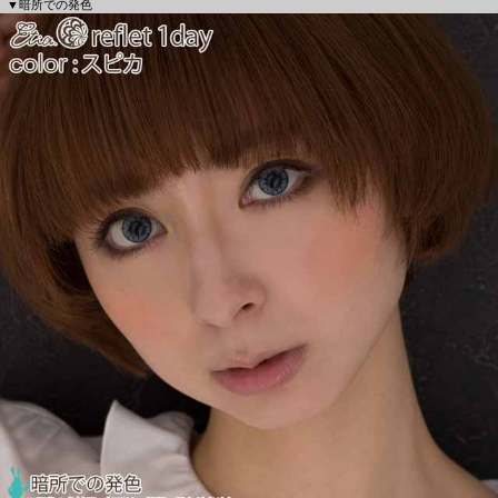
▼暗所での発色