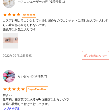
モアコンユーザーの声 (投稿件数:1)
★★★★
Excellent
コスプレ用カラコンとしても少し固めなのでコンタクトに慣れた人でも入れず
らい時があるかもしれないです。
発色等はお気に入りです
2022年09月13日投稿
0参考になった
らいおん (投稿件数:2)
★★★★★
SuperExcellent
程よい
仕事柄、接客業ではあるが対面接客はしないので
職場へ愛用して付けて行ってます。
つづきを読む