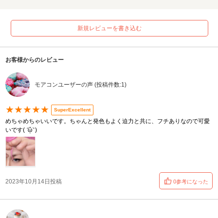
新規レビューを書き込む
お客様からのレビュー
モアコンユーザーの声 (投稿件数:1)
★★★★★
SuperExcellent
めちゃめちゃいいです。ちゃんと発色もよく迫力と共に、フチありなので可愛
いです( ᷄ᾥ ᷅ )
2023年10月14日投稿
0参考になった