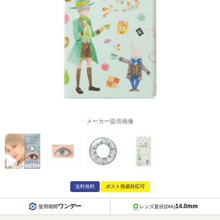
メーカー提供画像
送料無料
ポスト投函対応可
ワンデー
14.0mm
使用期間
レンズ直径(DIA)