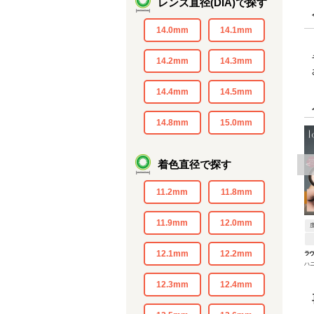
レンズ直径(DIA)で探す
14.0mm
14.1mm
14.2mm
14.3mm
14.4mm
14.5mm
14.8mm
15.0mm
着色直径で探す
<
11.2mm
11.8mm
11.9mm
12.0mm
12.1mm
12.2mm
ラ
ハ
12.3mm
12.4mm