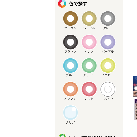
色で探す
ブラウン
ヘーゼル
グレー
メーカー
ブラック
ピンク
パープル
メーカー提供画像
ブルー
グリーン
イエロー
オレンジ
レッド
ホワイト
クリア