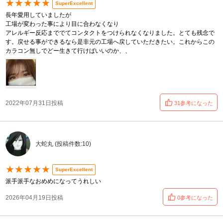
★★★★★
SuperExcellent
長年愛用していましたが
工場が変わった事により目に合わなくなり
アレルギー反応まででてコンタクトをつけられなくなりました。とても残念で
す。戻せる事ができるなら是非元の工場へ戻していただきたい。これからこの
カラコン無しでどー生きて行けばいいのか、、
2022年07月31日投稿
31参考になった
大蛇丸 (投稿件数:10)
★★★★★
SuperExcellent
派手派手なおめめになってうれしい
2026年04月19日投稿
0参考になった