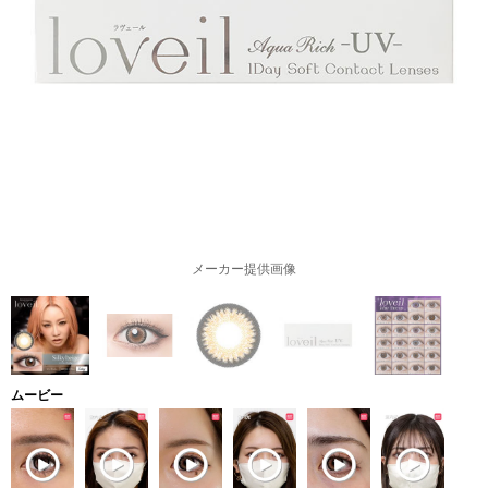
メーカー提供画像
ムービー