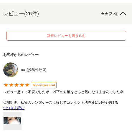
レビュー(26件)
★★(2.3)
新規レビューを書き込む
お客様からのレビュー
na. (投稿件数:3)
★★★★★
SuperExcellent
レビュー悪くて不安でしたが、以下の対策をとると気になりませんでした👍
①開封後、私物のレンズケースに移してコンタクト洗浄液に5分程浸ける
つづきを読む