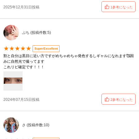
2025年12月31日投稿
1参考になった
ぶち (投稿件数:5)
★★★★★
SuperExcellent
割と自分は黒目に近い方ですがめちゃめちゃ発色するしギャルになれます🥰因
みに自然光で撮ってます
これリピ確定です！！！
2024年07月15日投稿
2参考になった
さ (投稿件数:10)