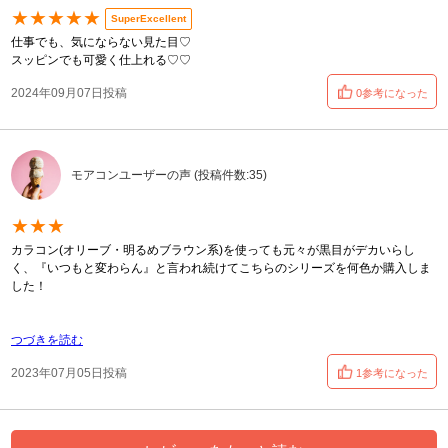
★★★★★
SuperExcellent
仕事でも、気にならない見た目♡
スッピンでも可愛く仕上れる♡♡
2024年09月07日投稿
0参考になった
モアコンユーザーの声 (投稿件数:35)
★★★
カラコン(オリーブ・明るめブラウン系)を使っても元々が黒目がデカいらし
く、『いつもと変わらん』と言われ続けてこちらのシリーズを何色か購入しま
した！
つづきを読む
2023年07月05日投稿
1参考になった