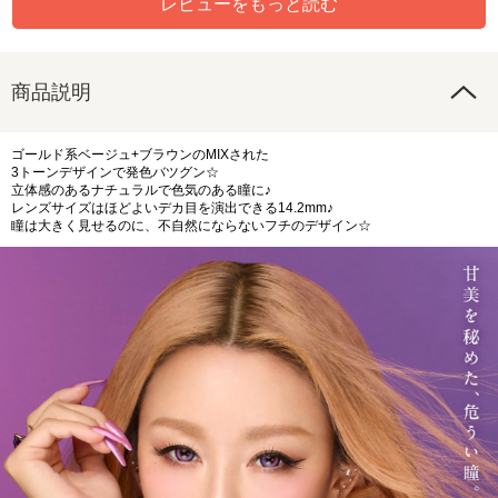
レビューをもっと読む
商品説明
ゴールド系ベージュ+ブラウンのMIXされた
3トーンデザインで発色バツグン☆
立体感のあるナチュラルで色気のある瞳に♪
レンズサイズはほどよいデカ目を演出できる14.2mm♪
瞳は大きく見せるのに、不自然にならないフチのデザイン☆