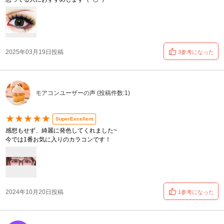
2025年03月19日投稿
3参考になった
モアコンユーザーの声 (投稿件数:1)
★★★★★
SuperExcellent
感想もせず、綺麗に発色してくれました~
今では1番お気に入りのカラコンです！
2024年10月20日投稿
1参考になった