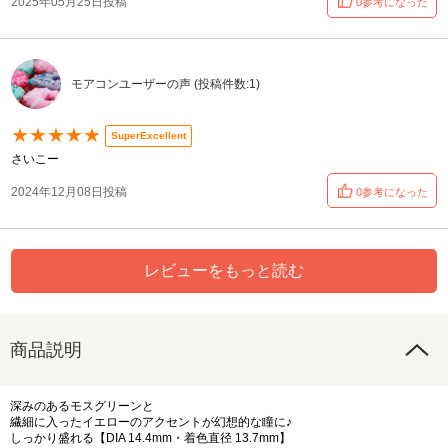
2025年05月25日投稿
0参考になった
モアコンユーザーの声 (投稿件数:1)
★★★★★
SuperExcellent
さいこー
2024年12月08日投稿
0参考になった
レビューをもっと読む
商品説明
深みのあるモスグリーンと
繊細に入ったイエローのアクセントが幻想的な瞳に♪
しっかり盛れる【DIA 14.4mm・着色直径 13.7mm】