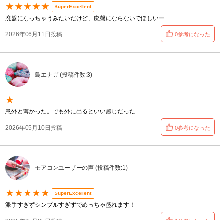
★★★★★
SuperExcellent
廃盤になっちゃうみたいだけど、廃盤にならないでほしいー
2026年06月11日投稿
0参考になった
島エナガ (投稿件数:3)
★
意外と薄かった。でも外に出るといい感じだった！
2026年05月10日投稿
0参考になった
モアコンユーザーの声 (投稿件数:1)
★★★★★
SuperExcellent
派手すぎずシンプルすぎずでめっちゃ盛れます！！