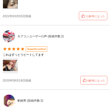
2022年03月03日投稿
11参考になった
モアコンユーザーの声 (投稿件数:2)
★★★★★
SuperExcellent
これはずっとリピートしてます
2020年08月18日投稿
6参考になった
豹柄男 (投稿件数:3)