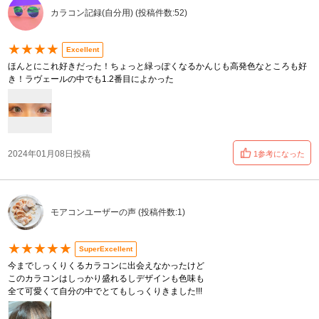
カラコン記録(自分用) (投稿件数:52)
★★★★
Excellent
ほんとにこれ好きだった！ちょっと緑っぽくなるかんじも高発色なところも好
き！ラヴェールの中でも1.2番目によかった
2024年01月08日投稿
1参考になった
モアコンユーザーの声 (投稿件数:1)
★★★★★
SuperExcellent
今までしっくりくるカラコンに出会えなかったけど
このカラコンはしっかり盛れるしデザインも色味も
全て可愛くて自分の中でとてもしっくりきました!!!