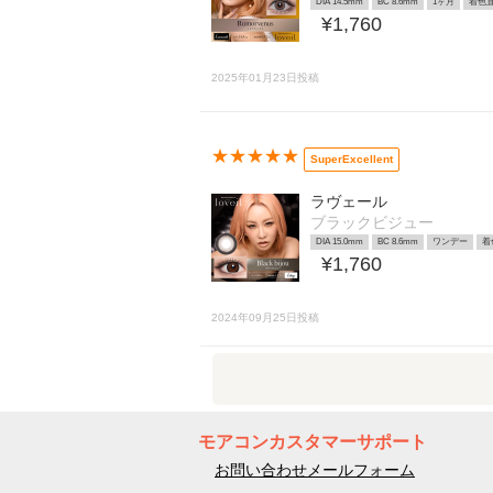
DIA 14.5mm
BC 8.6mm
1ヶ月
着色直
¥1,760
2025年01月23日投稿
★★★★★
SuperExcellent
ラヴェール
ブラックビジュー
DIA 15.0mm
BC 8.6mm
ワンデー
着
¥1,760
2024年09月25日投稿
モアコンカスタマーサポート
お問い合わせメールフォーム