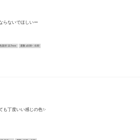
ならないでほしいー
色直径 13.7mm
度数 ±0.00~ -6.00
ても丁度いい感じの色✨