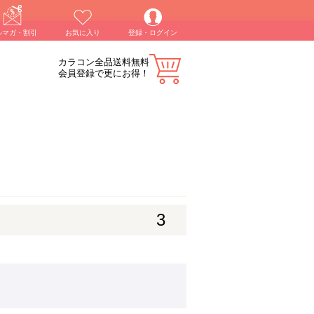
ルマガ・割引
お気に入り
登録・ログイン
カラコン全品送料無料
会員登録で更にお得！
3