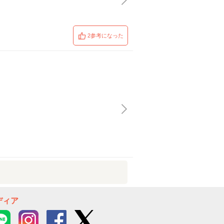
2参考になった
ディア