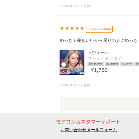
2026年07月10日投稿
★★★★★
SuperExcellent
めっちゃ発色いいから周りの人にめっち
ラヴェール
マーメイドアクア
DIA 14.4mm
BC 8.5mm
ワンデー
着
¥1,760
2026年07月10日投稿
モアコンカスタマーサポート
お問い合わせメールフォーム