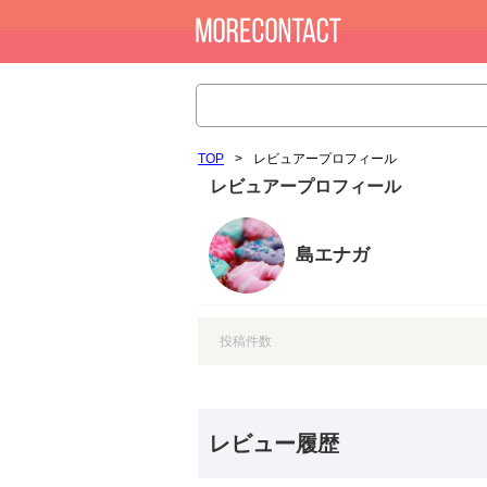
TOP
>
レビュアープロフィール
レビュアープロフィール
島エナガ
投稿件数
レビュー履歴