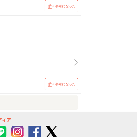
0参考になった
0参考になった
ディア