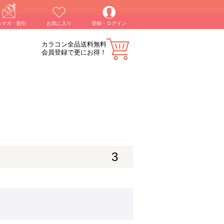
ルマガ・割引
お気に入り
登録・ログイン
カラコン全品送料無料
会員登録で更にお得！
3