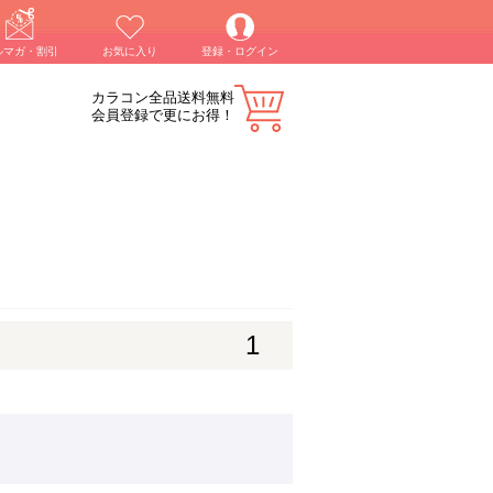
ルマガ・割引
お気に入り
登録・ログイン
カラコン全品送料無料
会員登録で更にお得！
1