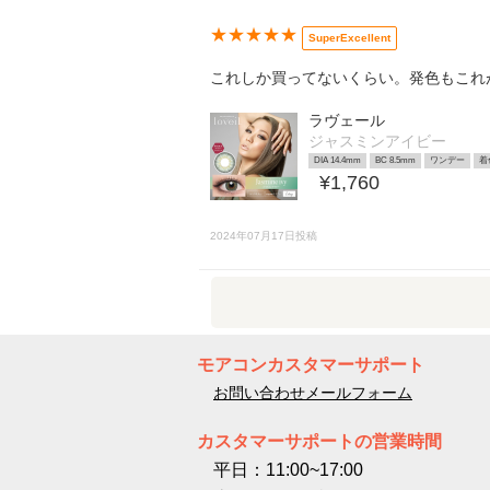
★★★★★
SuperExcellent
これしか買ってないくらい。発色もこれ
ラヴェール
ジャスミンアイビー
DIA 14.4mm
BC 8.5mm
ワンデー
着
¥1,760
2024年07月17日投稿
モアコンカスタマーサポート
お問い合わせメールフォーム
カスタマーサポートの営業時間
平日：11:00~17:00