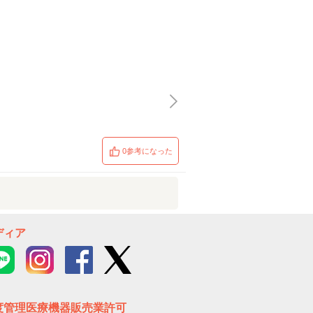
0参考になった
ディア
度管理医療機器販売業許可