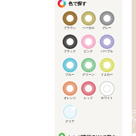
色で探す
ブラウン
ヘーゼル
グレー
ブラック
ピンク
パープル
ブルー
グリーン
イエロー
オレンジ
レッド
ホワイト
クリア