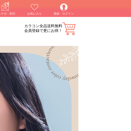
ルマガ・割引
お気に入り
登録・ログイン
カラコン全品送料無料
会員登録で更にお得！