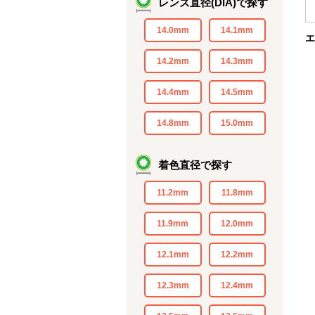
レンズ直径(DIA)で探す
14.0mm
14.1mm
エ
14.2mm
14.3mm
14.4mm
14.5mm
14.8mm
15.0mm
着色直径で探す
11.2mm
11.8mm
11.9mm
12.0mm
12.1mm
12.2mm
12.3mm
12.4mm