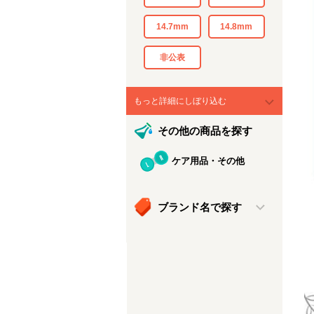
14.7mm
14.8mm
非公表
もっと詳細にしぼり込む
その他の商品を探す
ケア用品・その他
ブランド名で探す