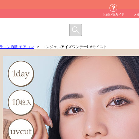
お買い物ガイド
メ
ラコン通販 モアコン
>
エンジェルアイズワンデーUVモイスト