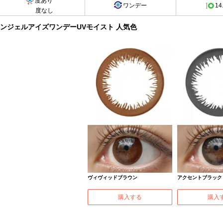
度あり
ワンデー
14
度なし
ンジェルアイズワンデーUVモイスト 人気色
ヴィヴィッドブラウン
アクセントブラック
購入する
購入