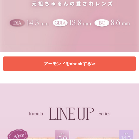
アーモンドをcheckする≫