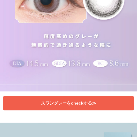
スワングレーをcheckする≫