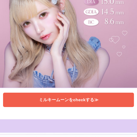
ミルキームーンをcheckする≫