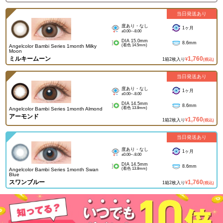
当日発送あり
度あり・なし
1ヶ月
±0.00~-8.00
DIA 15.0mm
8.6mm
(着色 14.5mm)
Angelcolor Bambi Series 1month Milky
Moon
ミルキームーン
1,760
1箱2枚入り
¥
(税込)
当日発送あり
度あり・なし
1ヶ月
±0.00~-8.00
DIA 14.5mm
8.6mm
(着色 13.8mm)
Angelcolor Bambi Series 1month Almond
アーモンド
1,760
1箱2枚入り
¥
(税込)
当日発送あり
度あり・なし
1ヶ月
±0.00~-8.00
DIA 14.5mm
8.6mm
(着色 13.8mm)
Angelcolor Bambi Series 1month Swan
Blue
スワンブルー
1,760
1箱2枚入り
¥
(税込)