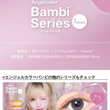
エンジェルカラーバンビの他のシリーズもチェック