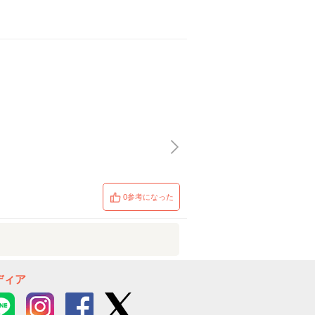
0参考になった
ディア