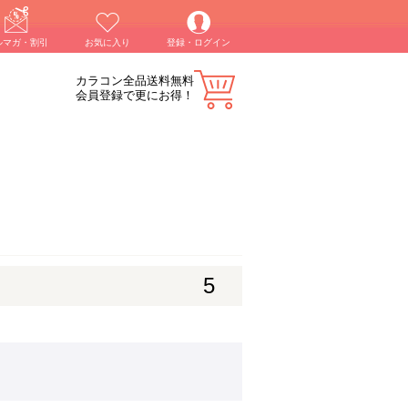
ルマガ・割引
お気に入り
登録・ログイン
カラコン全品送料無料
会員登録で更にお得！
5