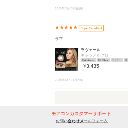
2023年08月02日投稿
★★★★★
SuperExcellent
ラブ
ラヴェール
キャラメルグロー
DIA 14.4mm
BC 8.9mm
ワンデー
着
¥3,435
2020年12月01日投稿
モアコンカスタマーサポート
お問い合わせメールフォーム