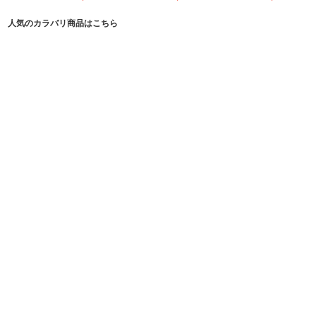
人気のカラバリ商品はこちら
度あり・なし
ワンデー
度あり・なし
ワンデー
度あり・なし
ワンデー
度あり
14.5mm
8.6mm
14.5mm
8.6mm
14.5mm
8.6mm
14.
パーフェクトシリーズワンデ
パーフェクトシリーズワンデ
パーフェクトシリーズワンデ
パーフェ
ブルースター
ローズ
ランタナ
ネコヤナ
ー フルブルーム
ー フルブルーム
ー フルブルーム
ー フルブ
¥1,518
¥1,518
¥1,518
ブランドページを見る