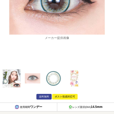
メーカー提供画像
送料無料
ポスト投函対応可
ワンデー
14.5mm
使用期間
レンズ直径(DIA)