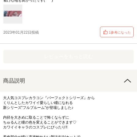
着け心地も良かったです(*^^*)
2023年01月22日投稿
1参考になった
レビューをもっと読む
商品説明
大人気コスプレカラコン『パーフェクトシリーズ』から
くりんとしたカワイイ愛らしい瞳になれる
新シリーズ“フルブルーム”が登場しました♪
内径を大きめに取ることで怖くならずに
ちゅるんと瞳の色を変えることができます♡
カワイイキャラのコスプレにぴったり!!