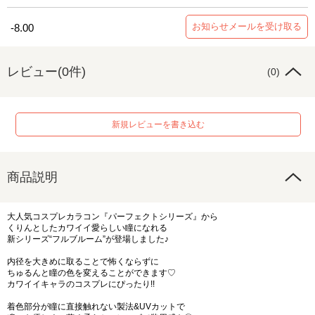
お知らせメールを受け取る
-8.00
レビュー(0件)
(0)
新規レビューを書き込む
商品説明
大人気コスプレカラコン『パーフェクトシリーズ』から
くりんとしたカワイイ愛らしい瞳になれる
新シリーズ“フルブルーム”が登場しました♪
内径を大きめに取ることで怖くならずに
ちゅるんと瞳の色を変えることができます♡
カワイイキャラのコスプレにぴったり!!
着色部分が瞳に直接触れない製法&UVカットで