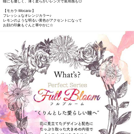
瞳にも優しく、薄く柔らかいレンズで装用感も◎
【モカラ-Mocara-】
フレッシュなオレンジカラー♪
レモンのような明るい黄色がアクセントになって
お顔の印象もぐんと華やかに☆