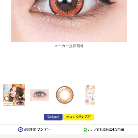
メーカー提供画像
送料無料
ポスト投函対応可
ワンデー
14.5mm
使用期間
レンズ直径(DIA)