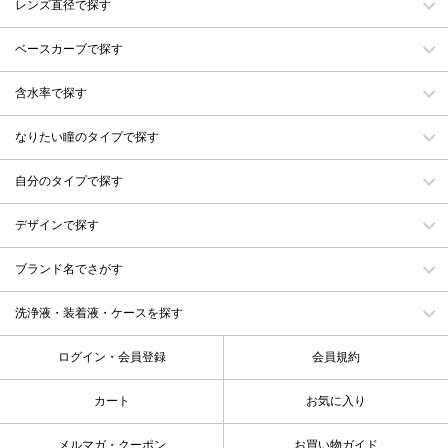
レンズ直径で探す
ベースカーブで探す
含水率で探す
なりたい瞳のタイプで探す
自分のタイプで探す
デザインで探す
ブランド名でさがす
洗浄液・装着液・ケースを探す
ログイン・会員登録
会員規約
カート
お気に入り
メルマガ・クーポン
お買い物ガイド