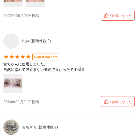
2022年05月24日投稿
5参考になった
ktgw (投稿件数:2)
★★★★★
SuperExcellent
蛍ちゃんに使用しました。
自然に盛れて強すぎない発色で良かったです😽🫶
2024年11月11日投稿
1参考になった
もちきち (投稿件数:2)