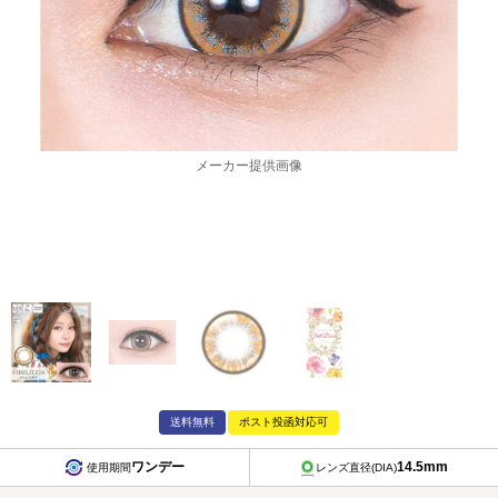
メーカー提供画像
送料無料
ポスト投函対応可
ワンデー
14.5mm
使用期間
レンズ直径(DIA)