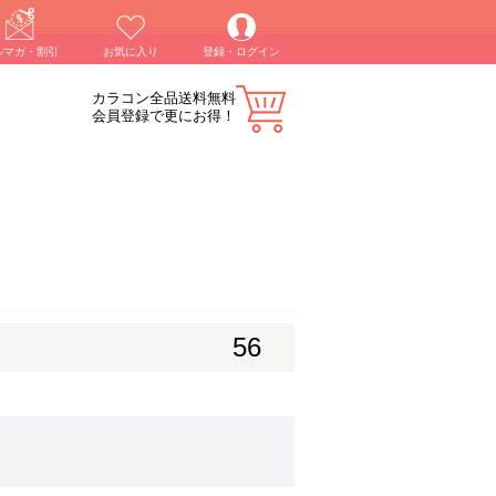
ルマガ・割引
お気に入り
登録・ログイン
カラコン全品送料無料
会員登録で更にお得！
56