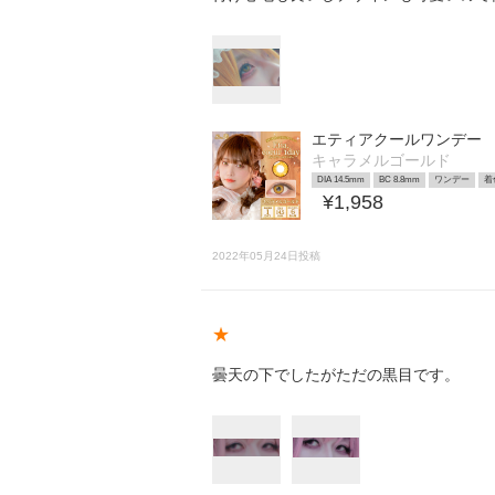
エティアクールワンデー
キャラメルゴールド
DIA 14.5mm
BC 8.8mm
ワンデー
着
¥1,958
2022年05月24日投稿
★
曇天の下でしたがただの黒目です。