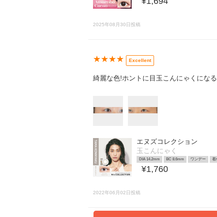
¥1,694
2025年08月30日投稿
★★★★
Excellent
綺麗な色!ホントに目玉こんにゃくにな
エヌズコレクション
玉こんにゃく
DIA 14.2mm
BC 8.6mm
ワンデー
着
¥1,760
2022年06月02日投稿