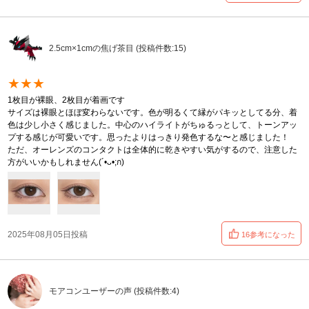
2.5cm×1cmの焦げ茶目 (投稿件数:15)
★★★
1枚目が裸眼、2枚目が着画です
サイズは裸眼とほぼ変わらないです。色が明るくて縁がパキッとしてる分、着
色は少し小さく感じました。中心のハイライトがちゅるっとして、トーンアッ
プする感じが可愛いです。思ったよりはっきり発色するな〜と感じました！
ただ、オーレンズのコンタクトは全体的に乾きやすい気がするので、注意した
方がいいかもしれません(´•ᴗ•;ก)
2025年08月05日投稿
16参考になった
モアコンユーザーの声 (投稿件数:4)