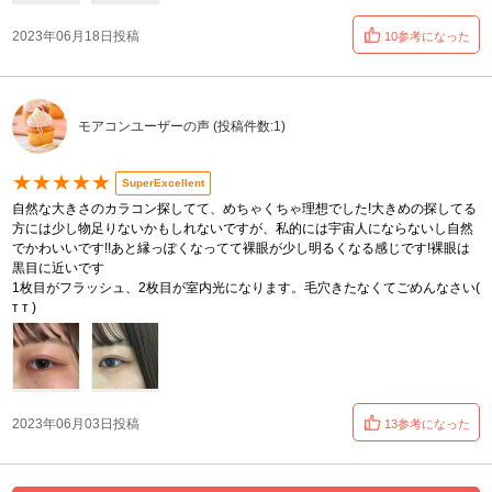
2023年06月18日投稿
10参考になった
モアコンユーザーの声 (投稿件数:1)
★★★★★
SuperExcellent
自然な大きさのカラコン探してて、めちゃくちゃ理想でした!大きめの探してる
方には少し物足りないかもしれないですが、私的には宇宙人にならないし自然
でかわいいです!!あと縁っぽくなってて裸眼が少し明るくなる感じです!裸眼は
黒目に近いです
1枚目がフラッシュ、2枚目が室内光になります。毛穴きたなくてごめんなさい(
т т )
2023年06月03日投稿
13参考になった