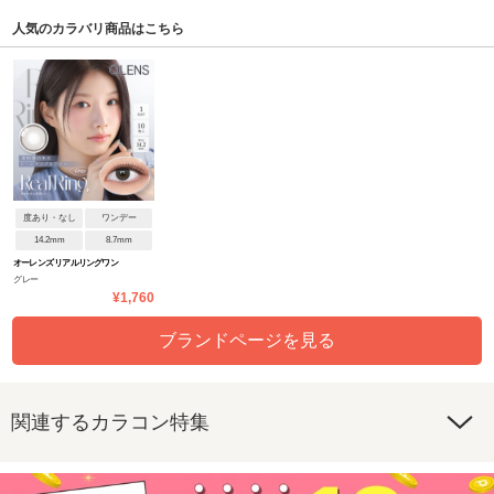
人気のカラバリ商品はこちら
度あり・なし
ワンデー
14.2mm
8.7mm
オーレンズ リアルリングワン
グレー
デー
¥1,760
ブランドページを見る
関連するカラコン特集