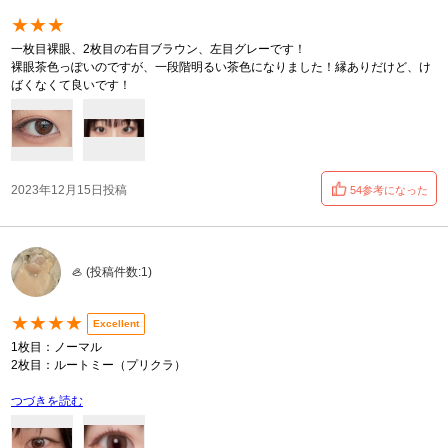
★★★
一枚目裸眼、2枚目の右目ブラウン、左目グレーです！
裸眼茶色っぽいのですが、一段階明るい茶色になりました！縁ありだけど、け
ばくなくて良いです！
2023年12月15日投稿
54参考になった
🦪 (投稿件数:1)
★★★★
Excellent
1枚目：ノーマル
2枚目：ルートミー（プリクラ）
つづきを読む