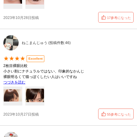
2023年10月28日投稿
17参考になった
ねこまんじゅう (投稿件数:46)
★★★★
Excellent
2枚目裸眼比較
小さい割にナチュラルではない、印象的なかんじ
裸眼明るくて猫っぽくしたい人はいいですね
つづきを読む
2023年10月27日投稿
55参考になった