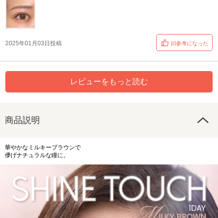
2025年01月03日投稿
10参考になった
レビューをもっと読む
商品説明
華やかなミルキーブラウンで
儚げナチュラルな瞳に。