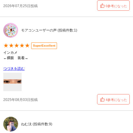
2026年07月25日投稿
0参考になった
モアコンユーザーの声 (投稿件数:1)
★★★★★
SuperExcellent
インカメ
←裸眼 装着→
つづきを読む
2025年08月03日投稿
4参考になった
ねむ汰 (投稿件数:9)