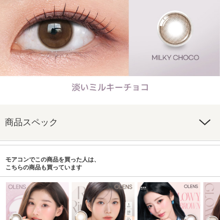
商品スペック
モアコンでこの商品を買った人は、
こちらの商品も買っています