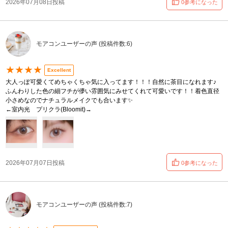
2026年07月08日投稿
0参考になった
モアコンユーザーの声 (投稿件数:6)
★★★★
Excellent
大人っぽ可愛くてめちゃくちゃ気に入ってます！！！自然に茶目になれます♪
ふんわりした色の細フチが儚い雰囲気にみせてくれて可愛いです！！着色直径
小さめなのでナチュラルメイクでも合います✨
←室内光 プリクラ(Bloomit)→
2026年07月07日投稿
0参考になった
モアコンユーザーの声 (投稿件数:7)