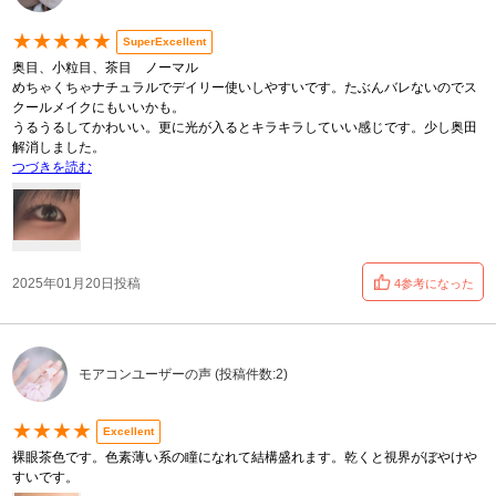
★★★★★
SuperExcellent
奥目、小粒目、茶目 ノーマル
めちゃくちゃナチュラルでデイリー使いしやすいです。たぶんバレないのでス
クールメイクにもいいかも。
うるうるしてかわいい。更に光が入るとキラキラしていい感じです。少し奥田
解消しました。
つづきを読む
2025年01月20日投稿
4参考になった
モアコンユーザーの声 (投稿件数:2)
★★★★
Excellent
裸眼茶色です。色素薄い系の瞳になれて結構盛れます。乾くと視界がぼやけや
すいです。