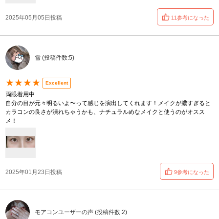
2025年05月05日投稿
11参考になった
雪 (投稿件数:5)
★★★★
Excellent
両眼着用中
自分の目が元々明るいよ〜って感じを演出してくれます！メイクが濃すぎると
カラコンの良さが潰れちゃうかも、ナチュラルめなメイクと使うのがオスス
メ！
2025年01月23日投稿
9参考になった
モアコンユーザーの声 (投稿件数:2)