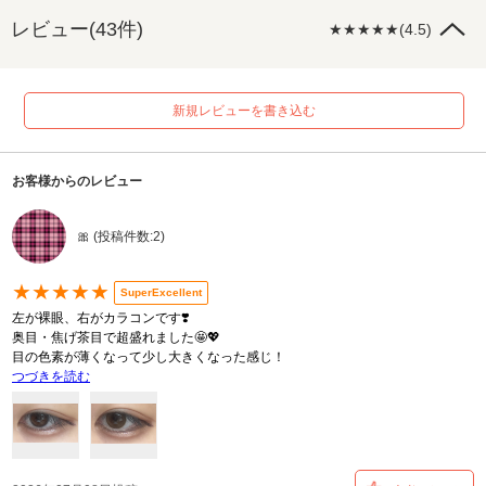
レビュー(43件)
★★★★★(4.5)
新規レビューを書き込む
お客様からのレビュー
🎀 (投稿件数:2)
★★★★★
SuperExcellent
左が裸眼、右がカラコンです❣️
奥目・焦げ茶目で超盛れました🤩💖
目の色素が薄くなって少し大きくなった感じ！
つづきを読む