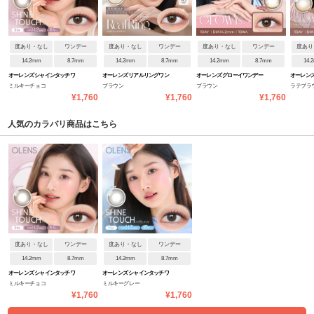
度あり・なし
ワンデー
度あり・なし
ワンデー
度あり・なし
ワンデー
度あり
14.2mm
8.7mm
14.2mm
8.7mm
14.2mm
8.7mm
14.
オーレンズ シャインタッチワ
オーレンズ リアルリングワン
オーレンズ グローイワンデー
オーレンズ
ミルキーチョコ
ブラウン
ブラウン
ラテブラ
ンデー
デー
ルワンデ
¥1,760
¥1,760
¥1,760
人気のカラバリ商品はこちら
度あり・なし
ワンデー
度あり・なし
ワンデー
14.2mm
8.7mm
14.2mm
8.7mm
オーレンズ シャインタッチワ
オーレンズ シャインタッチワ
ミルキーチョコ
ミルキーグレー
ンデー
ンデー
¥1,760
¥1,760