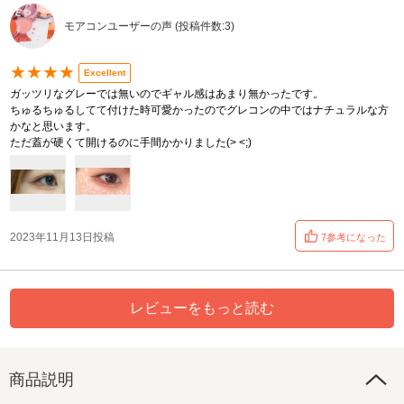
モアコンユーザーの声 (投稿件数:3)
★★★★
Excellent
ガッツリなグレーでは無いのでギャル感はあまり無かったです。
ちゅるちゅるしてて付けた時可愛かったのでグレコンの中ではナチュラルな方
かなと思います。
ただ蓋が硬くて開けるのに手間かかりました(> <;)
2023年11月13日投稿
7参考になった
レビューをもっと読む
商品説明