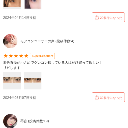
2024年04月14日投稿
20参考になった
モアコンユーザーの声 (投稿件数:4)
★★★★★
SuperExcellent
着色直径が小さめでグレコン探している人はぜひ買って欲しい！
リピします！
2024年03月07日投稿
32参考になった
琴音 (投稿件数:19)