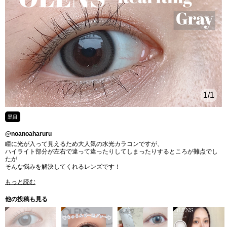
1
/1
黒目
@noanoaharuru
瞳に光が入って見えるため大人気の水光カラコンですが、
ハイライト部分が左右で違って違ったりしてしまったりするところが難点でし
たが
そんな悩みを解決してくれるレンズです！
もっと読む
他の投稿も見る