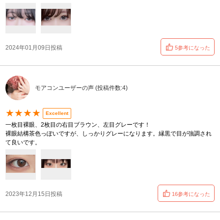
2024年01月09日投稿
5参考になった
モアコンユーザーの声 (投稿件数:4)
★★★★
Excellent
一枚目裸眼、2枚目の右目ブラウン、左目グレーです！
裸眼結構茶色っぽいですが、しっかりグレーになります。縁黒で目が強調され
て良いです。
2023年12月15日投稿
16参考になった