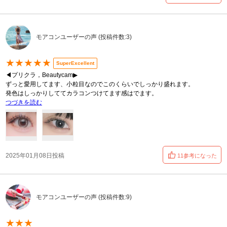
モアコンユーザーの声 (投稿件数:3)
★★★★★
SuperExcellent
◀プリクラ，Beautycam▶︎
ずっと愛用してます、小粒目なのでこのくらいでしっかり盛れます。
発色はしっかりしててカラコンつけてます感はでます。
つづきを読む
2025年01月08日投稿
11参考になった
モアコンユーザーの声 (投稿件数:9)
★★★