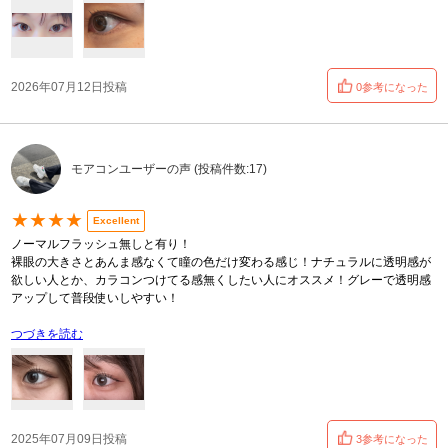
2026年07月12日投稿
0参考になった
モアコンユーザーの声 (投稿件数:17)
★★★★
Excellent
ノーマルフラッシュ無しと有り！
裸眼の大きさとあんま感なくて瞳の色だけ変わる感じ！ナチュラルに透明感が
欲しい人とか、カラコンつけてる感無くしたい人にオススメ！グレーで透明感
アップして普段使いしやすい！
つづきを読む
2025年07月09日投稿
3参考になった