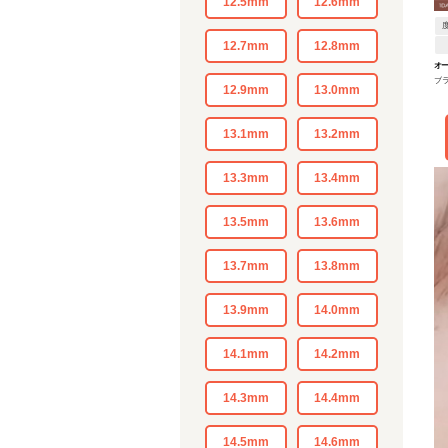
12.5mm
12.6mm
12.7mm
12.8mm
オー
ブ
12.9mm
13.0mm
13.1mm
13.2mm
13.3mm
13.4mm
13.5mm
13.6mm
13.7mm
13.8mm
13.9mm
14.0mm
14.1mm
14.2mm
14.3mm
14.4mm
14.5mm
14.6mm