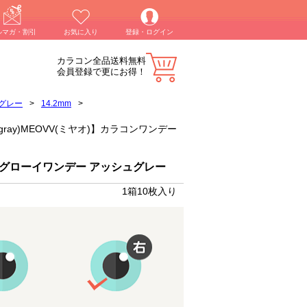
ルマガ・割引
お気に入り
登録・ログイン
カラコン全品送料無料
会員登録で更にお得！
グレー
>
14.2mm
>
 gray)MEOVV(ミヤオ)】カラコンワンデー
 グローイワンデー アッシュグレー
1箱10枚入り