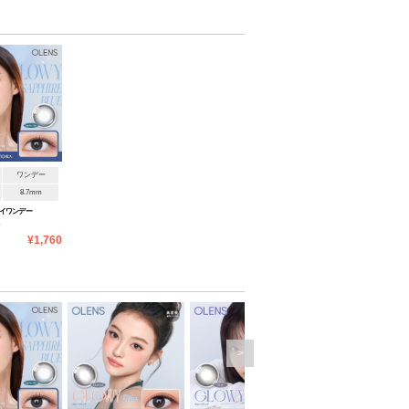
ワンデー
8.7mm
ーイワンデー
ー
¥1,760
>