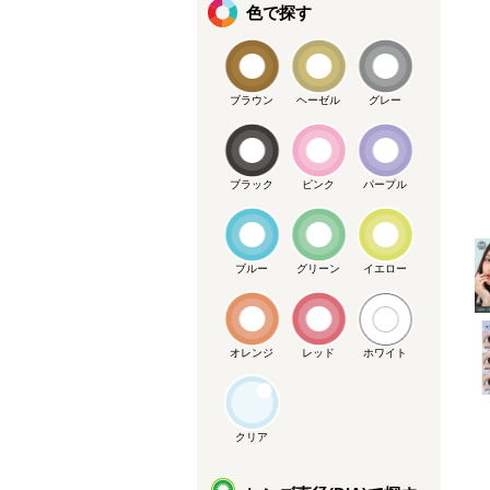
色で探す
ブラウン
ヘーゼル
グレー
メーカー提供画像
ブラック
ピンク
パープル
ブルー
グリーン
イエロー
オレンジ
レッド
ホワイト
クリア