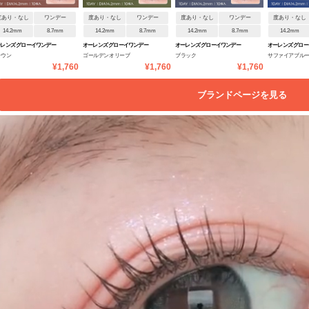
度あり・なし
ワンデー
度あり・なし
ワンデー
度あり・なし
ワンデー
度あり・なし
14.2mm
8.7mm
14.2mm
8.7mm
14.2mm
8.7mm
14.2mm
レンズ グローイワンデー
オーレンズ グローイワンデー
オーレンズ グローイワンデー
オーレンズ グロ
ラウン
ゴールデンオリーブ
ブラック
サファイアブル
¥1,760
¥1,760
¥1,760
ブランドページを見る