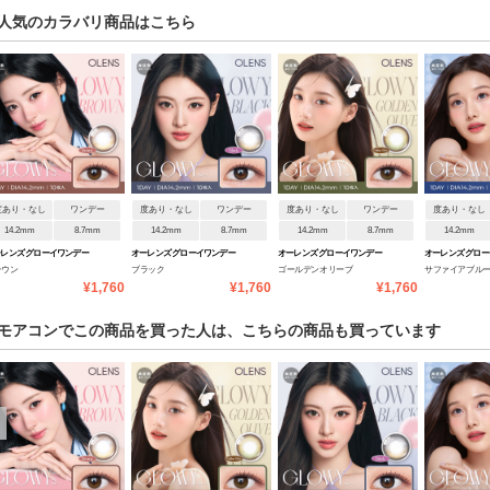
人気のカラバリ商品はこちら
度あり・なし
ワンデー
度あり・なし
ワンデー
度あり・なし
ワンデー
度あり・なし
14.2mm
8.7mm
14.2mm
8.7mm
14.2mm
8.7mm
14.2mm
レンズ グローイワンデー
オーレンズ グローイワンデー
オーレンズ グローイワンデー
オーレンズ グロ
ラウン
ブラック
ゴールデンオリーブ
サファイアブル
¥1,760
¥1,760
¥1,760
モアコンでこの商品を買った人は、こちらの商品も買っています