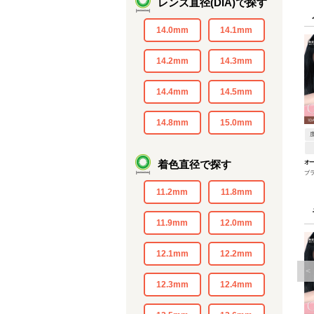
レンズ直径(DIA)で探す
14.0mm
14.1mm
14.2mm
14.3mm
14.4mm
14.5mm
14.8mm
15.0mm
着色直径で探す
オー
ブ
11.2mm
11.8mm
11.9mm
12.0mm
12.1mm
12.2mm
<
12.3mm
12.4mm