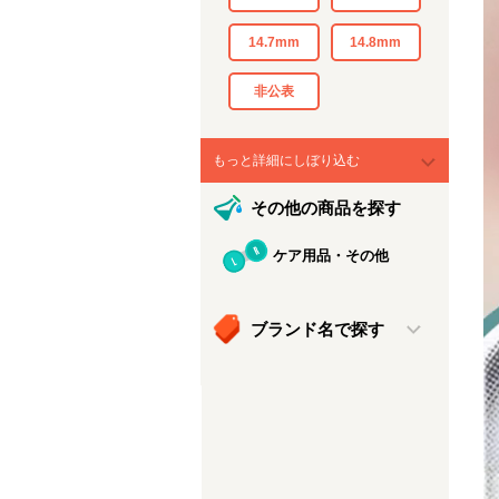
14.7mm
14.8mm
非公表
もっと詳細にしぼり込む
その他の商品を探す
ケア用品・その他
ブランド名で探す