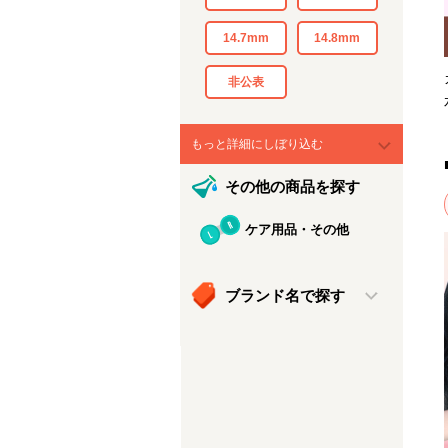
14.7mm
14.8mm
非公表
もっと詳細にしぼり込む
その他の商品を探す
ケア用品・その他
ブランド名で探す