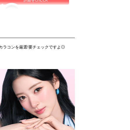
詳細をCHECK
カラコンを厳選!要チェックですよ◎
ルナンピンク
詳細をCHECK
ドーリッシュブラウン
詳細をCHECK