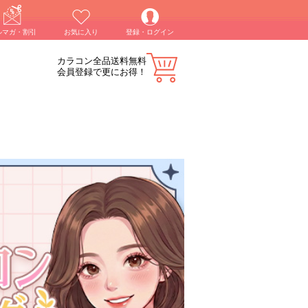
ルマガ・割引
お気に入り
登録・ログイン
カラコン全品送料無料
会員登録で更にお得！