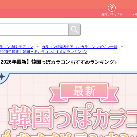
お買い物ガイド
メ
ラコン通販 モアコン
>
カラコン特集&モアコンカラコンマガジン一覧
>
2026年最新】韓国っぽカラコンおすすめランキング♪
【2026年最新】韓国っぽカラコンおすすめランキング♪