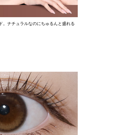
ド。ナチュラルなのにちゅるんと盛れる
グラスミラー
詳細をCHECK
ユナブラウン
詳細をCHECK