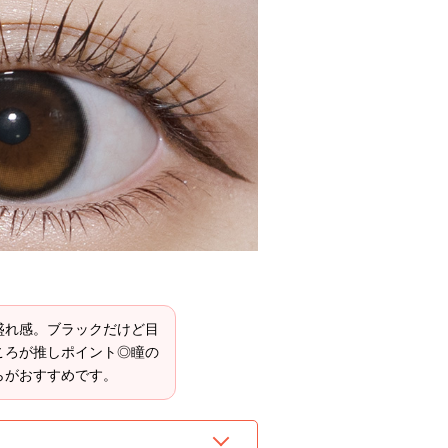
盛れ感。ブラックだけど目
ころが推しポイント◎瞳の
らがおすすめです。