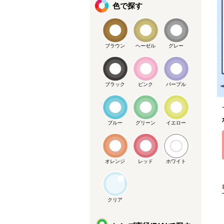
色で探す
ブラウン
ヘーゼル
グレー
ブラック
ピンク
パープル
ブルー
グリーン
イエロー
オレンジ
レッド
ホワイト
クリア