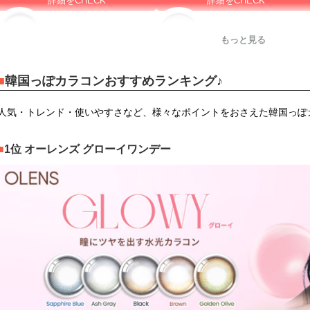
詳細をCHECK
詳細をCHECK
韓国っぽカラコンおすすめランキング♪
人気・トレンド・使いやすさなど、様々なポイントをおさえた韓国っぽ
メープルコントゥア
ルナングレー
1位 オーレンズ グローイワンデー
詳細をCHECK
詳細をCHECK
ブラウン
グレー
詳細をCHECK
詳細をCHECK