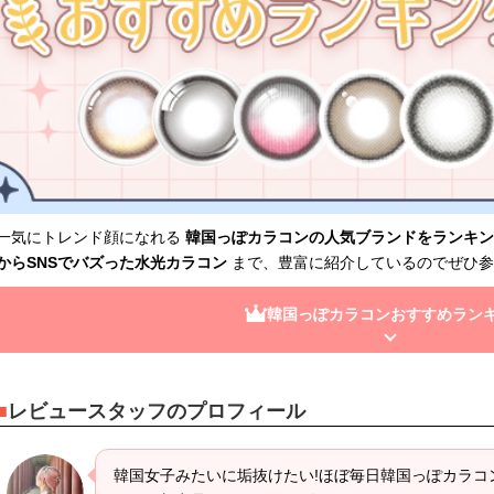
一気にトレンド顔になれる
韓国っぽカラコンの人気ブランドをランキン
からSNSでバズった水光カラコン
まで、豊富に紹介しているのでぜひ参
韓国っぽカラコンおすすめラン
レビュースタッフのプロフィール
韓国女子みたいに垢抜けたい!ほぼ毎日韓国っぽカラコ