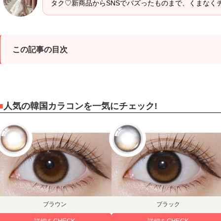
タク♡新商品からSNSでバズったものまで、くまなく
この記事の目次
人気の韓国カラコンを一気にチェック!
ブラウン
ブラック