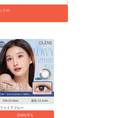
ラックの
DIA 14.2mm
着色 13.1mm
ファイアブルー
詳細を見る