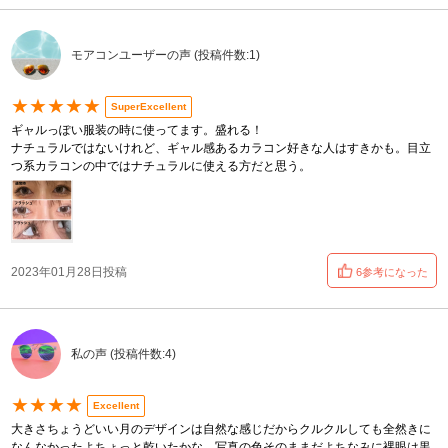
モアコンユーザーの声 (投稿件数:1)
★★★★★
SuperExcellent
ギャルっぽい服装の時に使ってます。盛れる！
ナチュラルではないけれど、ギャル感あるカラコン好きな人はすきかも。目立
つ系カラコンの中ではナチュラルに使える方だと思う。
2023年01月28日投稿
6参考になった
私の声 (投稿件数:4)
★★★★
Excellent
大きさちょうどいい月のデザインは自然な感じだからクルクルしても全然きに
なんなかったよちょっと乾いたかな、写真の色そのままだよちなみに裸眼は黒