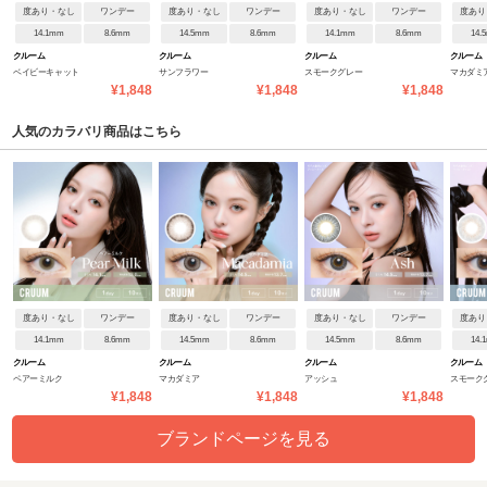
度あり・なし
ワンデー
度あり・なし
ワンデー
度あり・なし
ワンデー
度あり
14.1mm
8.6mm
14.5mm
8.6mm
14.1mm
8.6mm
14.
クルーム
クルーム
クルーム
クルーム
ベイビーキャット
サンフラワー
スモークグレー
マカダミ
¥1,848
¥1,848
¥1,848
人気のカラバリ商品はこちら
度あり・なし
ワンデー
度あり・なし
ワンデー
度あり・なし
ワンデー
度あり
14.1mm
8.6mm
14.5mm
8.6mm
14.5mm
8.6mm
14.
クルーム
クルーム
クルーム
クルーム
ペアーミルク
マカダミア
アッシュ
スモーク
¥1,848
¥1,848
¥1,848
ブランドページを見る