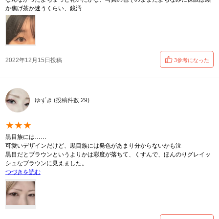
か焦げ茶か迷うくらい、鏡汚
2022年12月15日投稿
3参考になった
ゆずき (投稿件数:29)
★★★
黒目族には……
可愛いデザインだけど、黒目族には発色があまり分からないかも泣
黒目だとブラウンというよりかは彩度が落ちて、くすんで、ほんのりグレイッ
シュなブラウンに見えました。
つづきを読む