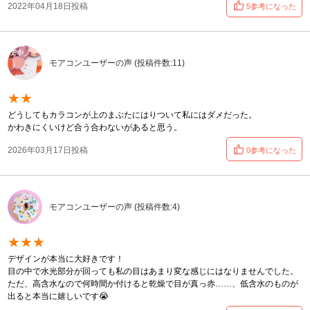
2022年04月18日投稿
5参考になった
モアコンユーザーの声 (投稿件数:11)
★★
どうしてもカラコンが上のまぶたにはりついて私にはダメだった。
かわきにくいけど合う合わないがあると思う。
2026年03月17日投稿
0参考になった
モアコンユーザーの声 (投稿件数:4)
★★★
デザインが本当に大好きです！
目の中で水光部分が回っても私の目はあまり変な感じにはなりませんでした。
ただ、高含水なので何時間か付けると乾燥で目が真っ赤……、低含水のものが
出ると本当に嬉しいです😭