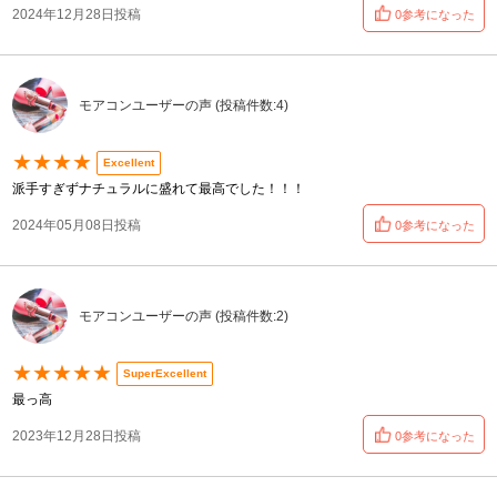
2024年12月28日投稿
0参考になった
モアコンユーザーの声 (投稿件数:4)
★★★★
Excellent
派手すぎずナチュラルに盛れて最高でした！！！
2024年05月08日投稿
0参考になった
モアコンユーザーの声 (投稿件数:2)
★★★★★
SuperExcellent
最っ高
2023年12月28日投稿
0参考になった