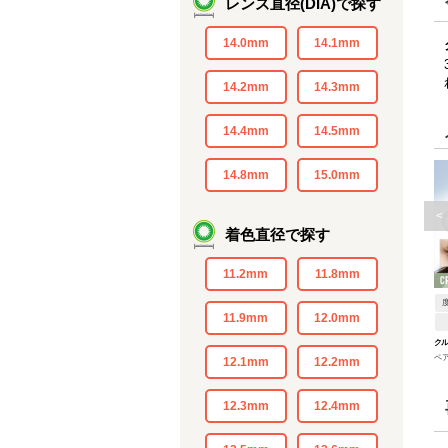
レンズ直径(DIA)で探す
14.0mm
14.1mm
14.2mm
14.3mm
14.4mm
14.5mm
14.8mm
15.0mm
<
着色直径で探す
11.2mm
11.8mm
11.9mm
12.0mm
ク
ペ
12.1mm
12.2mm
12.3mm
12.4mm