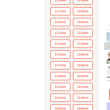
12.5mm
12.6mm
12.7mm
12.8mm
12.9mm
13.0mm
13.1mm
13.2mm
13.3mm
13.4mm
<
13.5mm
13.6mm
13.7mm
13.8mm
13.9mm
14.0mm
ク
ペ
14.1mm
14.2mm
14.3mm
14.4mm
14.5mm
14.6mm