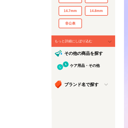
14.7mm
14.8mm
非公表
もっと詳細にしぼり込む
その他の商品を探す
ケア用品・その他
ブランド名で探す