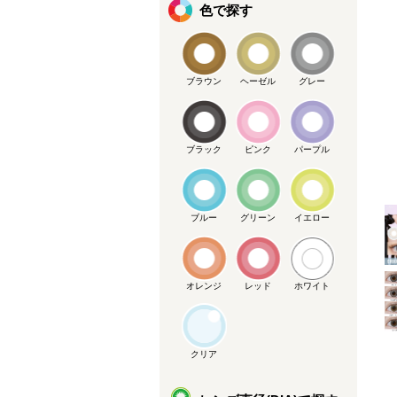
色で探す
ブラウン
ヘーゼル
グレー
ブラック
ピンク
パープル
メーカー提供画像
ブルー
グリーン
イエロー
オレンジ
レッド
ホワイト
クリア