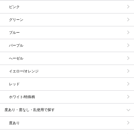
ピンク
グリーン
ブルー
パープル
へーゼル
イエロー/オレンジ
レッド
ホワイト/特殊柄
度あり・度なし・乱使用で探す
度あり