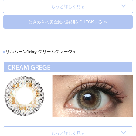
もっと詳しく見る
ときめきの黄金比の詳細をCHECKする ≫
リルムーン1day クリームグレージュ
もっと詳しく見る