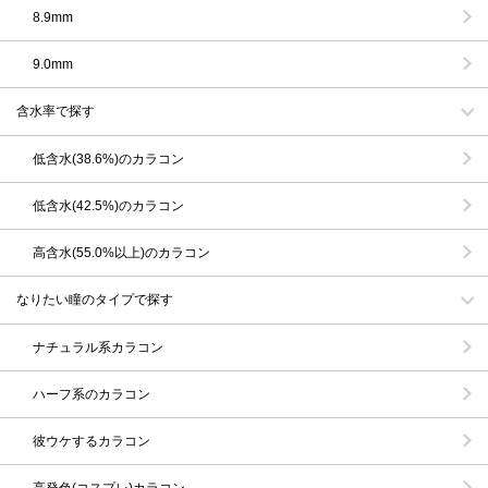
8.9mm
9.0mm
含水率で探す
低含水(38.6%)のカラコン
低含水(42.5%)のカラコン
高含水(55.0%以上)のカラコン
なりたい瞳のタイプで探す
ナチュラル系カラコン
ハーフ系のカラコン
彼ウケするカラコン
高発色(コスプレ)カラコン