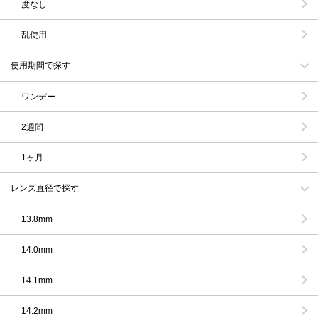
度なし
乱使用
使用期間で探す
ワンデー
2週間
1ヶ月
レンズ直径で探す
13.8mm
14.0mm
14.1mm
14.2mm