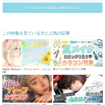
パールグレーの詳細をCHECKする ≫
この特集を見ている方に人気の記事
夏メイクに似合うカラコン特集
高発色で明るめの「ブライトカラー」カラコン
6選
人気の小さめサイズのハーフカラコン6選
着色直径が小さいおすすめ人気カラコン10選