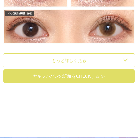
もっと詳しく見る
ヤキソバパンの詳細をCHECKする ≫