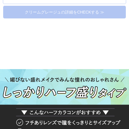
クリームグレージュの詳細をCHECKする ≫