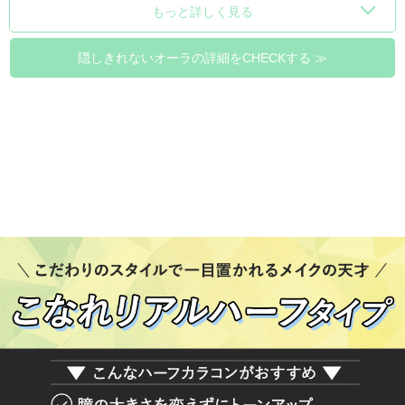
もっと詳しく見る
隠しきれないオーラの詳細をCHECKする ≫