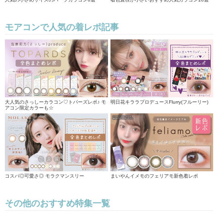
モアコンで人気の着レポ記事
大人気のさっしーカラコン♡トパーズレポ♪ モ
明日花キララプロデュースFlurry(フルーリー)
アコン限定カラーも☆
コスパ◎可愛さ◎ モラクマンスリー
まいやんイメモのフェリアモ新色着レポ
その他のおすすめ特集一覧