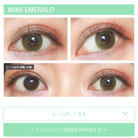
もっと詳しく見る
ミミエメラルドの詳細をCHECKする ≫