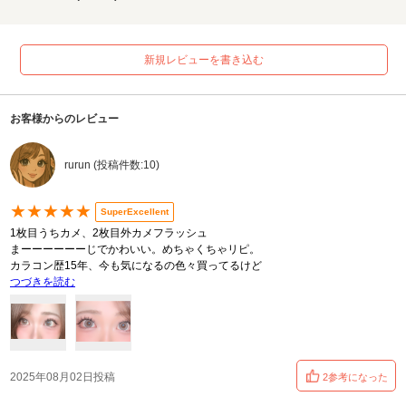
新規レビューを書き込む
お客様からのレビュー
rurun (投稿件数:10)
★★★★★
SuperExcellent
1枚目うちカメ、2枚目外カメフラッシュ
まーーーーーーじでかわいい。めちゃくちゃリピ。
カラコン歴15年、今も気になるの色々買ってるけど
つづきを読む
2025年08月02日投稿
2参考になった