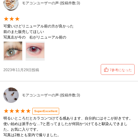
モアコンユーザーの声 (投稿件数:3)
★★★
可愛いけどリニューアル前の方が良かった
前のまた販売してほしい
写真左が今の 右がリニューアル前の
2023年11月29日投稿
7参考になった
モアコンユーザーの声 (投稿件数:3)
★★★★★
SuperExcellent
明るいところだとカラコンつけてる感あります、自分的にはそこが好きです。
使い始めは派手かな…?と思ってましたが何回かつけてると馴染んできまし
た。お気に入りです。
写真は2枚とも室内で撮りました。