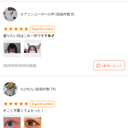
モアコンユーザーの声 (投稿件数:8)
★★★★★
SuperExcellent
盛りたい日はこれ一択です🤞🏾💕
2025年05月05日投稿
2参考になった
ちびれな (投稿件数:74)
★★★★★
SuperExcellent
すごく可愛くてよかった！