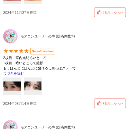
2024年11月27日投稿
2参考になった
モアコンユーザーの声 (投稿件数:4)
★★★★★
SuperExcellent
2枚目 室内光明るいところ
1枚目 暗いところで撮影
もうほんとにほんとに盛れるし白っぽグレーで
つづきを読む
2024年08月14日投稿
7参考になった
モアコンユーザーの声 (投稿件数:4)