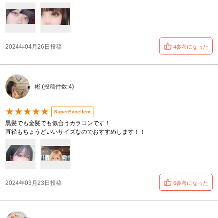
2024年04月26日投稿
4参考になった
彬 (投稿件数:4)
★★★★★
SuperExcellent
黒髪でも金髪でも似合うカラコンです！
直径もちょうどいいサイズなのでおすすめします！！
2024年03月23日投稿
6参考になった