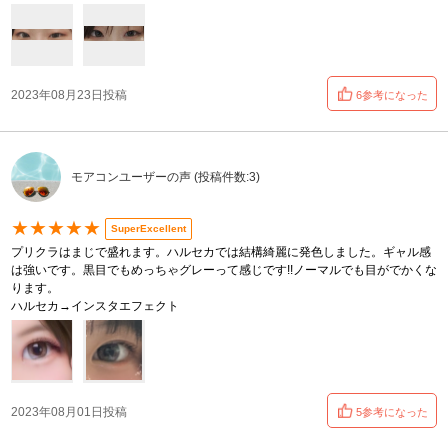
2023年08月23日投稿
6参考になった
モアコンユーザーの声 (投稿件数:3)
★★★★★
SuperExcellent
プリクラはまじで盛れます。ハルセカでは結構綺麗に発色しました。ギャル感
は強いです。黒目でもめっちゃグレーって感じです!!ノーマルでも目がでかくな
ります。
ハルセカ→インスタエフェクト
2023年08月01日投稿
5参考になった