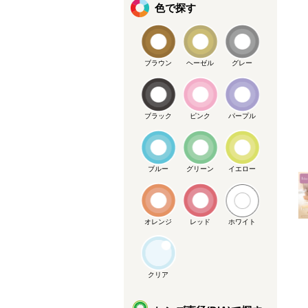
色で探す
ブラウン
ヘーゼル
グレー
メーカー提供画像
ブラック
ピンク
パープル
ブルー
グリーン
イエロー
オレンジ
レッド
ホワイト
クリア