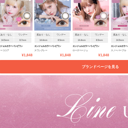
度あり・なし
ワンデー
度あり・なし
ワンデー
度あり・なし
ワンデー
度あり・なし
14.5mm
8.7mm
14.4mm
8.5mm
14.4mm
8.5mm
14.5mm
ンジェルカラーバンビワン
エンジェルカラーバンビワン
エンジェルカラーバンビワン
エンジェルカラー
ノーココア
スワングレー
ローズベージュ
スノーパープル
NEW
デーNEW
デーNEW
デーNEW
¥1,848
¥1,848
¥1,848
ブランドページを見る