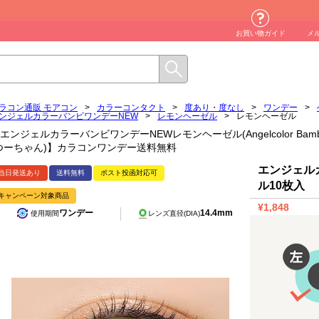
お買い物ガイド
メ
ラコン通販 モアコン
>
カラーコンタクト
>
度あり・度なし
>
ワンデー
>
ンジェルカラーバンビワンデーNEW
>
レモンヘーゼル
>
レモンヘーゼル
エンジェルカラーバンビワンデーNEWレモンヘーゼル(Angelcolor Bambi Ser
つーちゃん)】カラコンワンデー送料無料
エンジェル
当日発送あり
送料無料
ポスト投函対応可
ル10枚入
キャンペーン対象商品
¥1,848
ワンデー
14.4mm
使用期間
レンズ直径(DIA)