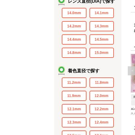
レンズ直径(DIA)で探す
14.0mm
14.1mm
14.2mm
14.3mm
14.4mm
14.5mm
14.8mm
15.0mm
着色直径で探す
<
11.2mm
11.8mm
11.9mm
12.0mm
12.1mm
12.2mm
エ
ス
デー
12.3mm
12.4mm