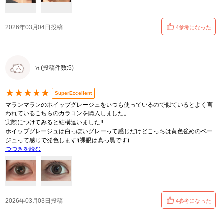
2026年03月04日投稿
4参考になった
𝓗 (投稿件数:5)
★★★★★
SuperExcellent
マランマランのホイップグレージュをいつも使っているので似ているとよく言
われているこちらのカラコンを購入しました。
実際につけてみると結構違いました!!
ホイップグレージュは白っぽいグレーって感じだけどこっちは黄色強めのベー
ジュって感じで発色します!(裸眼は真っ黒です)
つづきを読む
2026年03月03日投稿
4参考になった