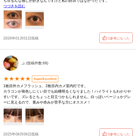
ちゅるんな感じが好きなんですけど私の好みではなかったです。
つづきを読む
2026年01月01日投稿
1参考になった
ぷ (投稿件数:68)
★★★★★
SuperExcellent
1枚目外カメフラッシュ、2枚目内カメ室内灯です。
カラコンが発色しにくい目でも結構明るくなりました！ハイライトもわかりや
すいです。ズレるとちょっと目立つかもしれません。白っぽいベージュかグレ
ーに見えるので、黄みや赤みが苦手な方にオススメ！
2025年08月06日投稿
5参考になった