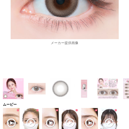
メーカー提供画像
ムービー