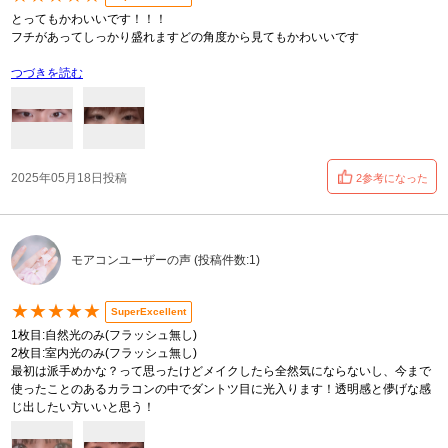
とってもかわいいです！！！
フチがあってしっかり盛れますどの角度から見てもかわいいです
つづきを読む
2025年05月18日投稿
2参考になった
モアコンユーザーの声 (投稿件数:1)
★★★★★
SuperExcellent
1枚目:自然光のみ(フラッシュ無し)
2枚目:室内光のみ(フラッシュ無し)
最初は派手めかな？って思ったけどメイクしたら全然気にならないし、今まで
使ったことのあるカラコンの中でダントツ目に光入ります！透明感と儚げな感
じ出したい方いいと思う！