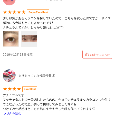
★★★★★
SuperExcellent
少し緑気があるカラコンを探していたので、こちらを買ったのですが、サイズ
感的にも色味もとてもよかったです!
ナチュラルですが、しっかり盛れました(^^)
2019年12月13日投稿
18参考になった
まりえってぃ! (投稿件数:2)
★★★★
Excellent
ナチュラルです!
マッチャタルトに一目惚れしたものの、今までナチュラルなカラコンしか付け
てこなかったので思い切って挑戦してみました٩( ᐛ )و
つけてみた感想はとても自然にキラキラした瞳を作ってくれます♡
つづきを読む