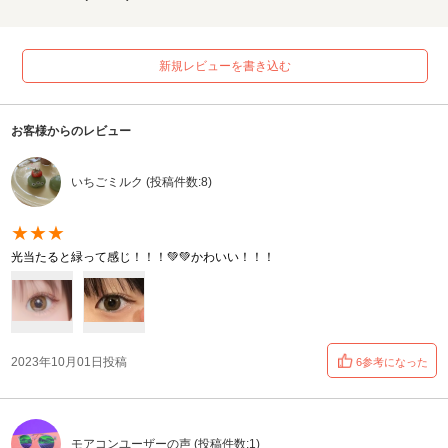
新規レビューを書き込む
お客様からのレビュー
いちごミルク (投稿件数:8)
★★★
光当たると緑って感じ！！！💚💚かわいい！！！
2023年10月01日投稿
6参考になった
モアコンユーザーの声 (投稿件数:1)