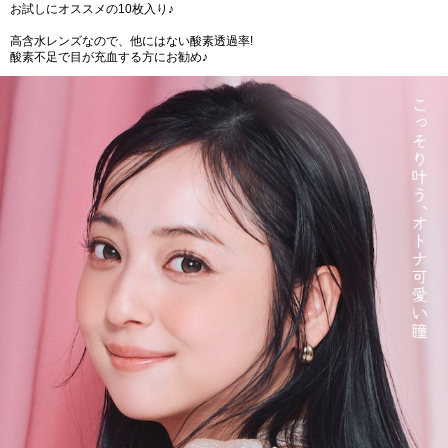
お試しにオススメの10枚入り♪
高含水レンズなので、他にはない酸素透過率!
酸素不足で目が充血する方にお勧め♪