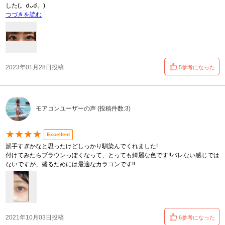
した(。☌ᴗ☌。)
つづきを読む
2023年01月28日投稿
5参考になった
モアコンユーザーの声 (投稿件数:3)
★★★★
Excellent
派手すぎかなと思ったけどしっかり馴染んでくれました!
付けてみたらブラウンっぽくなって、とっても綺麗な色です!!バレない感じでは
ないですが、盛るためには最適なカラコンです!!
2021年10月03日投稿
6参考になった