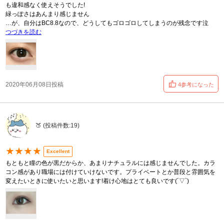
も違和感なく使えそうでした!
緑っぽさはあんまり感じません
…が、自分はBC8.8なので、どうしてもゴロゴロしてしまうのが残念です泣
つづきを読む
2020年06月08日投稿
4参考になった
🍑 (投稿件数:19)
★★★★
Excellent
もともと瞳の色が黒だからか、あまりナチュラルには感じませんでした。カラ
コン感があり職場には付けていけないです。プライベートとか普段と雰囲気を
変えたいときに使いたいと思います!着け心地はとても良いです(´▽`)