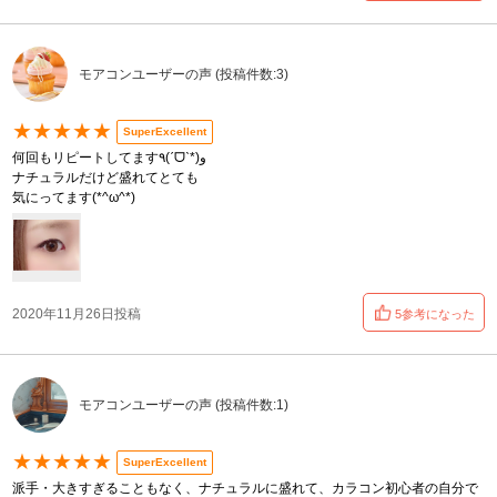
モアコンユーザーの声 (投稿件数:3)
★★★★★
SuperExcellent
何回もリピートしてます٩(ˊᗜˋ*)و
ナチュラルだけど盛れてとても
気にってます(*^ω^*)
2020年11月26日投稿
5参考になった
モアコンユーザーの声 (投稿件数:1)
★★★★★
SuperExcellent
派手・大きすぎることもなく、ナチュラルに盛れて、カラコン初心者の自分で