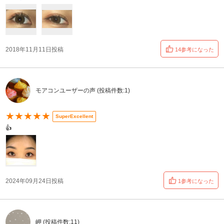
2018年11月11日投稿
14参考になった
モアコンユーザーの声 (投稿件数:1)
★★★★★
SuperExcellent
👍
2024年09月24日投稿
1参考になった
岬 (投稿件数:11)