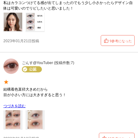
私はカラコンつけてる感が出てしまったのでもう少し小さかったらデザイン自
体は可愛いのでリピしたいと思いました！
2023年01月21日投稿
9参考になった
ごんす@YouTuber (投稿件数:7)
公認
★
結構着色直径大きめだから
目が小さい方には大きすぎると思う！
つづきを読む