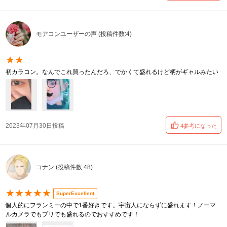
モアコンユーザーの声 (投稿件数:4)
★★
初カラコン。なんでこれ買ったんだろ、でかくて盛れるけど柄がギャルみたい
2023年07月30日投稿
4参考になった
コナン (投稿件数:48)
★★★★★
SuperExcellent
個人的にフランミーの中で1番好きです。宇宙人にならずに盛れます！ノーマ
ルカメラでもプリでも盛れるのでおすすめです！