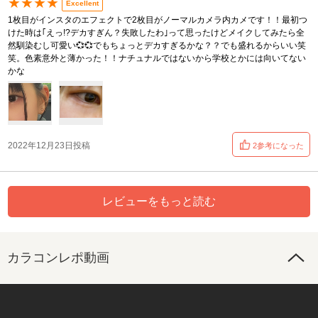
★★★★
Excellent
1枚目がインスタのエフェクトで2枚目がノーマルカメラ内カメです！！最初つ
けた時は｢えっ!?デカすぎん？失敗したわ｣って思ったけどメイクしてみたら全
然馴染むし可愛い💞💞でもちょっとデカすぎるかな？？でも盛れるからいい笑
笑。色素意外と薄かった！！ナチュナルではないから学校とかには向いてない
かな
2022年12月23日投稿
2参考になった
レビューをもっと読む
カラコンレポ動画