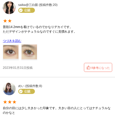
saika@三白眼 (投稿件数:20)
公認
★★
普段14.2mmを着けているのでかなりデカイです。
ただデザインがナチュラルなのですぐに見慣れます。
つづきを読む
2023年01月31日投稿
8参考になった
めい (投稿件数:8)
公認
★★★
自分の目には少し大きかった印象です。大きい目の人にとってはナチュラルな
のかなと