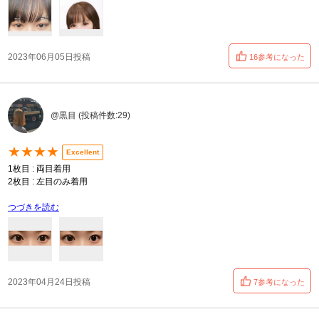
2023年06月05日投稿
16参考になった
@黒目 (投稿件数:29)
★★★★
Excellent
1枚目 : 両目着用
2枚目 : 左目のみ着用
つづきを読む
2023年04月24日投稿
7参考になった