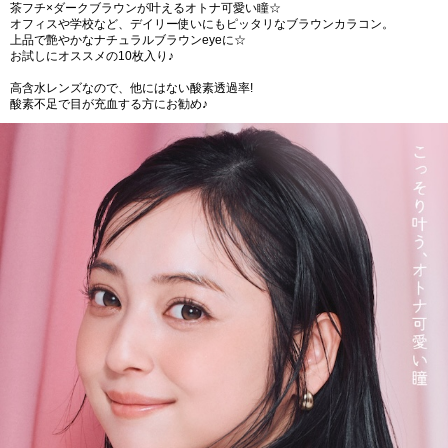
茶フチ×ダークブラウンが叶えるオトナ可愛い瞳☆
オフィスや学校など、デイリー使いにもピッタリなブラウンカラコン。
上品で艶やかなナチュラルブラウンeyeに☆
お試しにオススメの10枚入り♪
高含水レンズなので、他にはない酸素透過率!
酸素不足で目が充血する方にお勧め♪