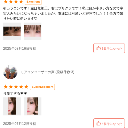
★★★★
Excellent
初カラコンです！左は無加工、右はプリクラです！私は目が小さい方なので宇
宙人みたいになっちゃいましたが、友達には可愛いと好評でした！！全力で盛
りたい時に使います💘
2025年08月16日投稿
3参考になった
モアコンユーザーの声 (投稿件数:3)
★★★★★
SuperExcellent
可愛すぎる💗💗
2025年07月12日投稿
4参考になった