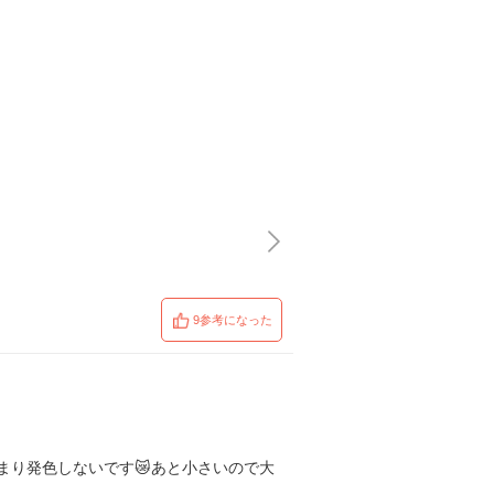
9参考になった
まり発色しないです😿あと小さいので大