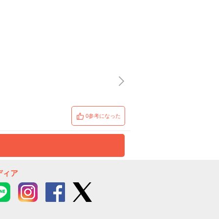
0参考になった
ディア