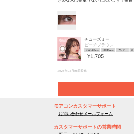
きめな人は物足りないと思います！茶目
チューズミー
ピーチブラウン
DIA 14.2mm
BC 8.5mm
ワンデー
着
¥1,705
2025年03月06日投稿
モアコンカスタマーサポート
お問い合わせメールフォーム
カスタマーサポートの営業時間