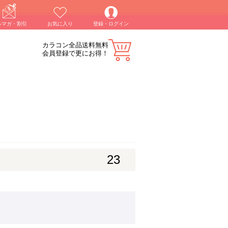
ルマガ・割引
お気に入り
登録・ログイン
カラコン全品送料無料
会員登録で更にお得！
23