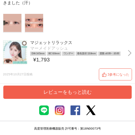
きました（汗）
マジェットリラックス
マーメイドアッシュ
DIA 14.5mm
BC 8.6mm
ワンデー
着色直径 13.8mm
度数 ±0.00~ -10.00
¥1,793
2025年10月27日投稿
3参考になった
レビューをもっと読む
高度管理医療機器販売 許可番号：第18N00073号