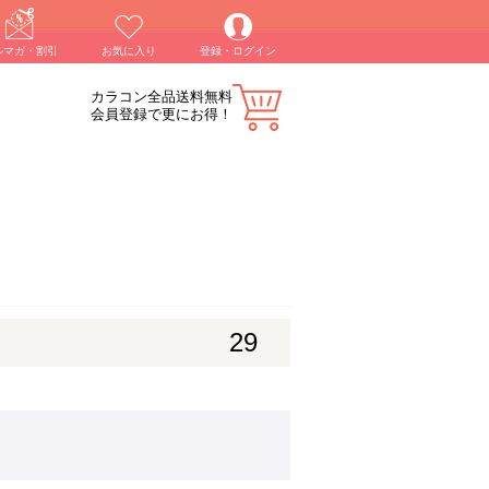
ルマガ・割引
お気に入り
登録・ログイン
カラコン全品送料無料
会員登録で更にお得！
29