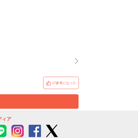
17参考になった
ディア