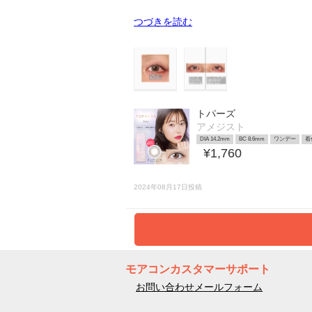
つづきを読む
トパーズ
アメジスト
DIA 14.2mm
BC 8.6mm
ワンデー
着
¥1,760
2024年08月17日投稿
モアコンカスタマーサポート
お問い合わせメールフォーム