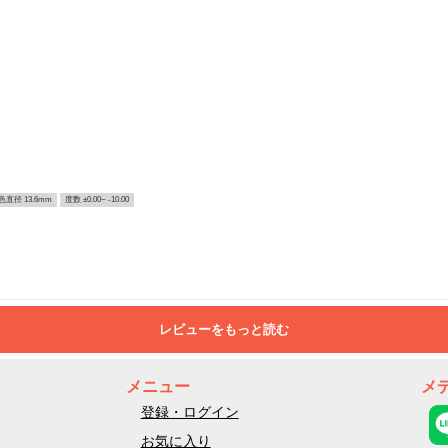
色直径 13.6mm
度数 ±0.00~ -10.00
レビューをもっと読む
メニュー
メ
登録・ログイン
お気に入り