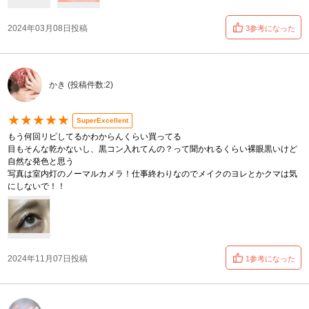
2024年03月08日投稿
3参考になった
かき (投稿件数:2)
★★★★★
SuperExcellent
もう何回リピしてるかわからんくらい買ってる
目もそんな乾かないし、黒コン入れてんの？って聞かれるくらい裸眼黒いけど
自然な発色と思う
写真は室内灯のノーマルカメラ！仕事終わりなのでメイクのヨレとかクマは気
にしないで！！
2024年11月07日投稿
1参考になった