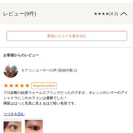
レビュー(9件)
★★★★(4.2)
新規レビューを書き込む
お客様からのレビュー
モアコンユーザーの声 (投稿件数:1)
★★★★★
SuperExcellent
プロ診断の結果ウォームスプリングだったのですが、オレンジのシマーのアイ
シャドウにこのカラコンは優勝でした！
裸眼はぱっと見黒に見えるほど暗い焦茶です。
つづきを読む