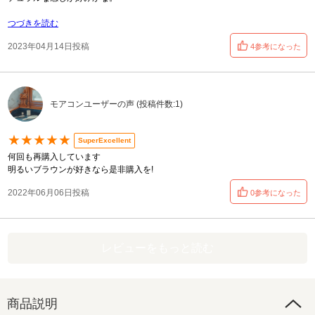
つづきを読む
2023年04月14日投稿
4参考になった
モアコンユーザーの声 (投稿件数:1)
★★★★★
SuperExcellent
何回も再購入しています
明るいブラウンが好きなら是非購入を!
2022年06月06日投稿
0参考になった
レビューをもっと読む
商品説明