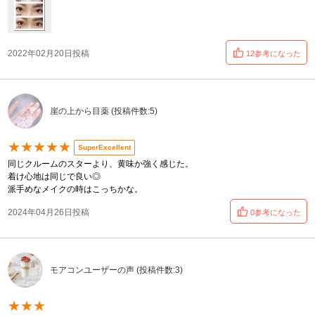
2022年02月20日投稿
12参考になった
崖の上から目薬 (投稿件数:5)
★★★★★
SuperExcellent
同じクルームのスターより、黄味か強く感じた。
着け心地は同じで良い◎
派手めなメイクの時はこっちかな。
2024年04月26日投稿
0参考になった
モアコンユーザーの声 (投稿件数:3)
★★★