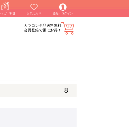
ルマガ・割引
お気に入り
登録・ログイン
カラコン全品送料無料
会員登録で更にお得！
8