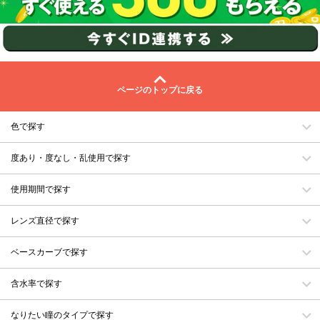
ページのトップに戻る
色で探す
度あり・度なし・乱使用で探す
使用期間で探す
レンズ直径で探す
ベースカーブで探す
含水率で探す
なりたい瞳のタイプで探す