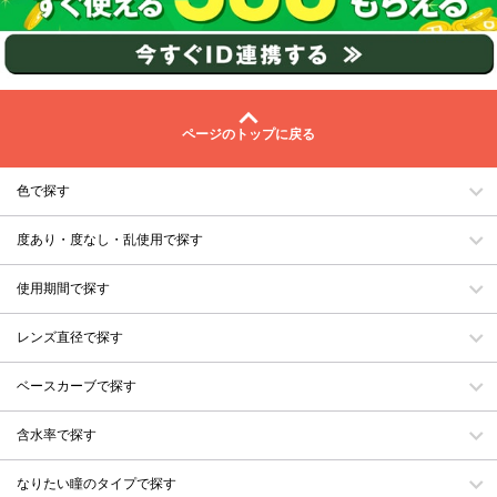
ページのトップに戻る
色で探す
度あり・度なし・乱使用で探す
使用期間で探す
レンズ直径で探す
ベースカーブで探す
含水率で探す
なりたい瞳のタイプで探す