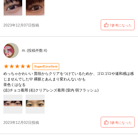
2023年12月07日投稿
7参考になった
m. (投稿件数:4)
★★★★★
SuperExcellent
めっちゃかわいい 普段からクリアをつけているためか、ゴロゴロや違和感は感
じませんでした🩷 裸眼とあんまり変わんないかも
茶色くはなる
(左)チョコ着用 (右)クリアレンズ着用 (室内 弱フラッシュ)
2023年12月02日投稿
3参考になった