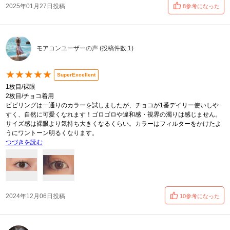
2025年01月27日投稿
8参考になった
モアコンユーザーの声 (投稿件数:1)
★★★★★
SuperExcellent
1枚目/裸眼
2枚目/チョコ着用
ビビリングは一通りのカラーを試しましたが、チョコが1番デイリー使いしや
すく、自然に可愛くなれます！ゴロゴロや違和感・視界の濁りは感じません。
サイズ感は裸眼より気持ち大きくなるくらい。カラーはフィルターをかけたよ
うにワントーン明るくなります。
つづきを読む
2024年12月06日投稿
10参考になった