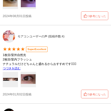
2024年08月01日投稿
3参考になった
モアコンユーザーの声 (投稿件数:4)
★★★★★
SuperExcellent
1枚目/室外自然光
2枚目/室内フラッシュ
ナチュラルだけどちゃんと盛れるからおすすめです🙆🏻‍♀️
つづきを読む
2024年01月02日投稿
5参考になった