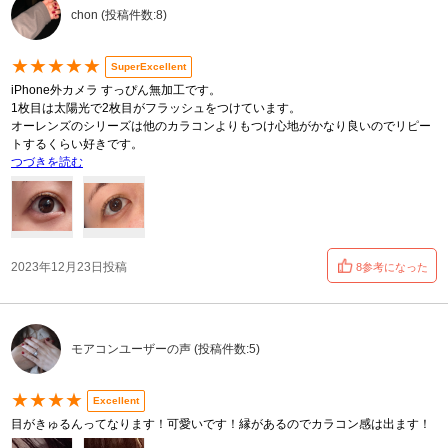
chon (投稿件数:8)
★★★★★
SuperExcellent
iPhone外カメラ すっぴん無加工です。
1枚目は太陽光で2枚目がフラッシュをつけています。
オーレンズのシリーズは他のカラコンよりもつけ心地がかなり良いのでリピー
トするくらい好きです。
つづきを読む
2023年12月23日投稿
8参考になった
モアコンユーザーの声 (投稿件数:5)
★★★★
Excellent
目がきゅるんってなります！可愛いです！縁があるのでカラコン感は出ます！