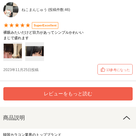
ねこまんじゅう (投稿件数:46)
★★★★★
SuperExcellent
裸眼みたいだけど目力があってシンプルかわいい
まじで盛れます
2023年11月25日投稿
13参考になった
レビューをもっと読む
商品説明
韓国カラコン業界のトップブランド