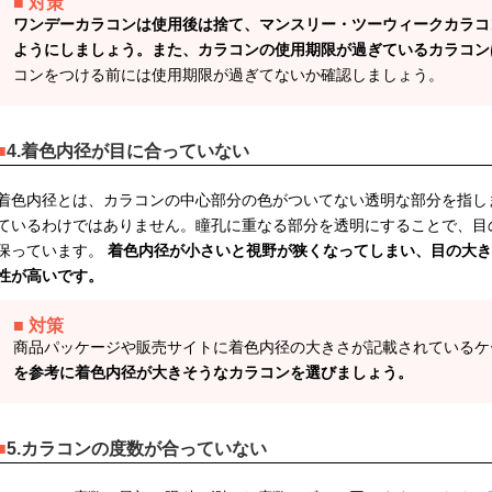
対策
ワンデーカラコンは使用後は捨て、マンスリー・ツーウィークカラコ
ようにしましょう。また、カラコンの使用期限が過ぎているカラコン
コンをつける前には使用期限が過ぎてないか確認しましょう。
4.着色内径が目に合っていない
着色内径とは、カラコンの中心部分の色がついてない透明な部分を指し
ているわけではありません。瞳孔に重なる部分を透明にすることで、目
保っています。
着色内径が小さいと視野が狭くなってしまい、目の大き
性が高いです。
対策
商品パッケージや販売サイトに着色内径の大きさが記載されている
を参考に着色内径が大きそうなカラコンを選びましょう。
5.カラコンの度数が合っていない