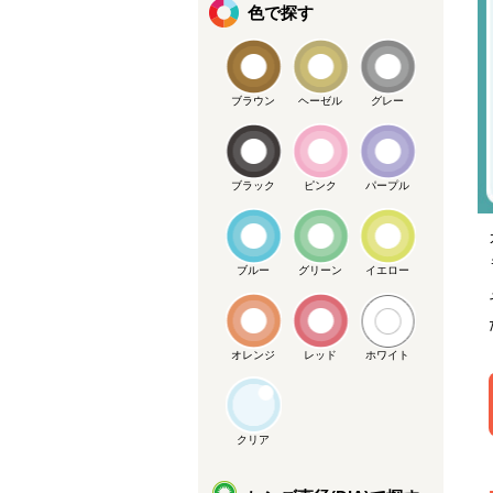
色で探す
ブラウン
ヘーゼル
グレー
ブラック
ピンク
パープル
ブルー
グリーン
イエロー
オレンジ
レッド
ホワイト
クリア