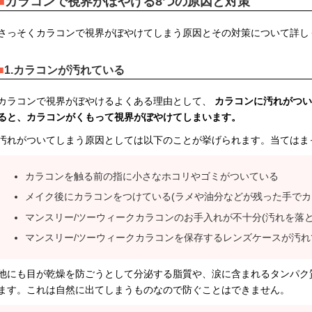
カラコンで視界がぼやける8つの原因と対策
さっそくカラコンで視界がぼやけてしまう原因とその対策について詳し
1.カラコンが汚れている
カラコンで視界がぼやけるよくある理由として、
カラコンに汚れがつい
ると、カラコンがくもって視界がぼやけてしまいます。
汚れがついてしまう原因としては以下のことが挙げられます。当てはま
カラコンを触る前の指に小さなホコリやゴミがついている
メイク後にカラコンをつけている(ラメや油分などが残った手でカ
マンスリー/ツーウィークカラコンのお手入れが不十分(汚れを落と
マンスリー/ツーウィークカラコンを保存するレンズケースが汚れ
他にも目が乾燥を防ごうとして分泌する脂質や、涙に含まれるタンパク
ます。これは自然に出てしまうものなので防ぐことはできません。