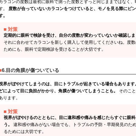
カラコンの度数は最初に眼科で測った度数とずっと同じままではなく、
す。
度数が合っていないカラコンをつけていると、モノを見る際にピン
す。
対策
定期的に眼科で検診を受け、自分の度数が変わっていないか確認しま
それに合わせてカラコンを新しく購入して使用してくださいね。度数
ためにも、眼科で定期検診を受けることが大切です。
6.目の角膜が傷ついている
視界がぼやけてしまうのは、目にトラブルが起きている場合もあります
どによって目に負担がかかり、角膜が傷ついてしまうことも。
そのこと
あります。
対策
視界がぼやけるのとともに、目に違和感や痛みを感じたらすぐに眼科
う。
違和感や痛みがない場合でも、トラブルの予防・早期発見のた
るためには大切です。