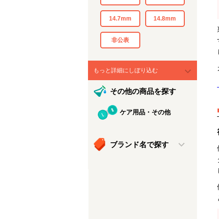
14.7mm
14.8mm
非公表
もっと詳細にしぼり込む
その他の商品を探す
ケア用品・その他
ブランド名で探す