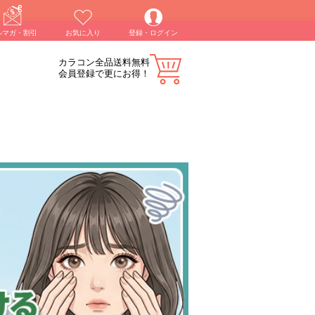
ルマガ・割引
お気に入り
登録・ログイン
カラコン全品送料無料
会員登録で更にお得！