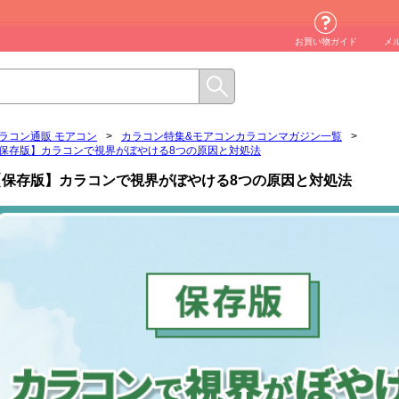
お買い物ガイド
メ
ラコン通販 モアコン
>
カラコン特集&モアコンカラコンマガジン一覧
>
保存版】カラコンで視界がぼやける8つの原因と対処法
【保存版】カラコンで視界がぼやける8つの原因と対処法