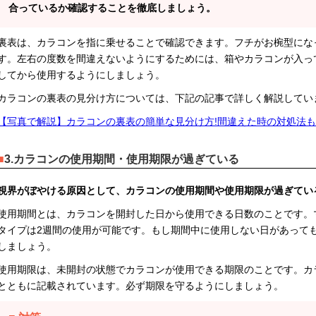
合っているか確認することを徹底しましょう。
裏表は、カラコンを指に乗せることで確認できます。フチがお椀型にな
す。左右の度数を間違えないようにするためには、箱やカラコンが入っ
してから使用するようにしましょう。
カラコンの裏表の見分け方については、下記の記事で詳しく解説してい
【写真で解説】カラコンの裏表の簡単な見分け方!間違えた時の対処法も
3.カラコンの使用期間・使用期限が過ぎている
視界がぼやける原因として、カラコンの使用期間や使用期限が過ぎてい
使用期間とは、カラコンを開封した日から使用できる日数のことです。
タイプは2週間の使用が可能です。もし期間中に使用しない日があって
しましょう。
使用期限は、未開封の状態でカラコンが使用できる期限のことです。カ
とともに記載されています。必ず期限を守るようにしましょう。