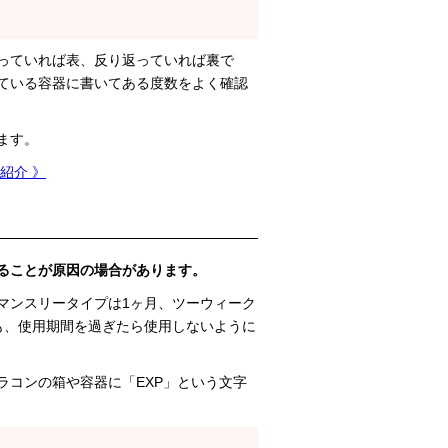
っていれば表、反り返っていれば裏で
ている容器に書いてある度数をよく確認
ます。
紹介 》
ることが原因の場合があります。
マンスリータイプは1ヶ月、ツーウィーク
も、使用期間を過ぎたら使用しないように
ラコンの箱や容器に「EXP」という文字