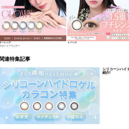
オーレンズ
トパーズ
グローイーワンデー
関連特集記事
シリコーンハイ
紹介!