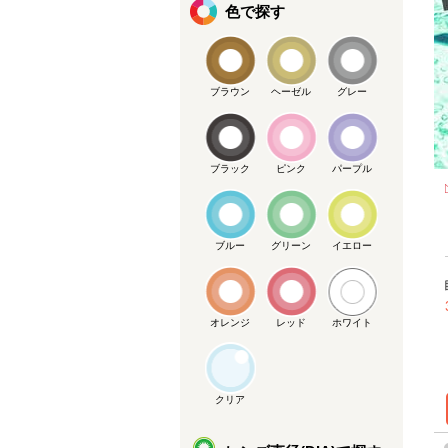
色で探す
ブラウン
ヘーゼル
グレー
ブラック
ピンク
パープル
ブルー
グリーン
イエロー
オレンジ
レッド
ホワイト
クリア