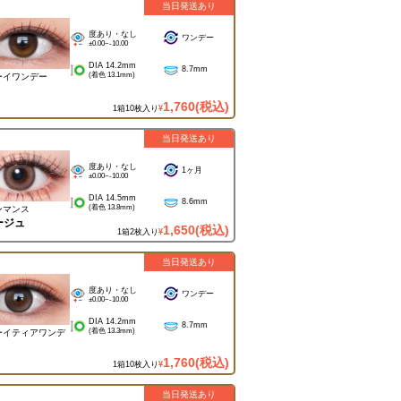
当日発送あり
度あり・なし
ワンデー
±0.00~-10.00
DIA 14.2mm
8.7mm
(着色 13.1mm)
ーイワンデー
1,760
(税込)
1箱10枚入り
¥
当日発送あり
度あり・なし
1ヶ月
±0.00~-10.00
DIA 14.5mm
8.6mm
(着色 13.8mm)
ンマンス
ージュ
1,650
(税込)
1箱2枚入り
¥
当日発送あり
度あり・なし
ワンデー
±0.00~-10.00
DIA 14.2mm
8.7mm
(着色 13.3mm)
ーイティアワンデ
1,760
(税込)
1箱10枚入り
¥
当日発送あり