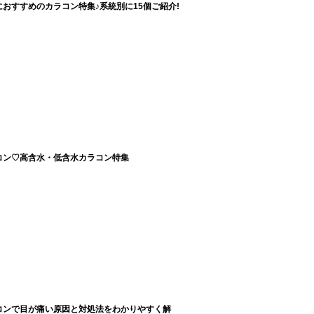
おすすめのカラコン特集♪系統別に15個ご紹介!
コン♡高含水・低含水カラコン特集
コンで目が痛い原因と対処法をわかりやすく解