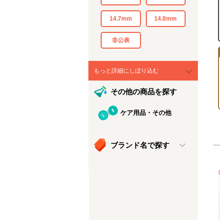
14.7mm
14.8mm
非公表
もっと詳細にしぼり込む
その他の商品を探す
ケア用品・その他
ブランド名で探す