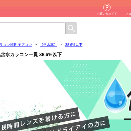
お買い物ガイド
メ
ラコン通販 モアコン
>
【含水率】
>
38.6%以下
含水カラコン一覧 38.6%以下