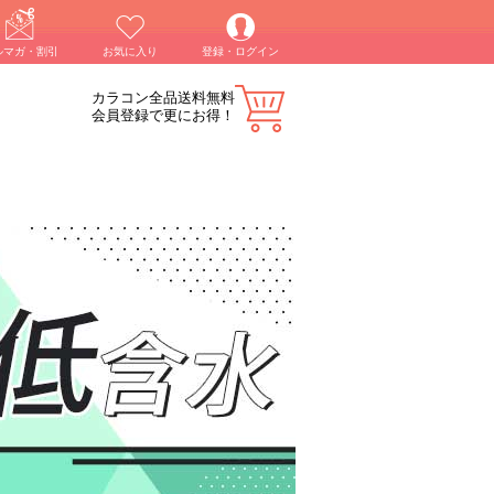
ルマガ・割引
お気に入り
登録・ログイン
カラコン全品送料無料
会員登録で更にお得！