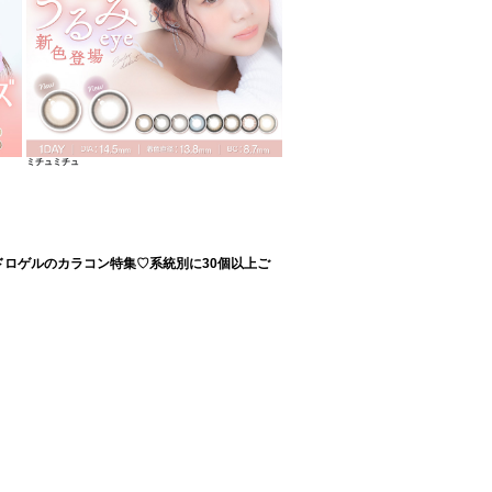
ミチュミチュ
ドロゲルのカラコン特集♡系統別に30個以上ご