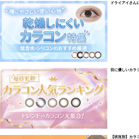
ドライアイさんに
目に優しいカラ
【状況別】カラ