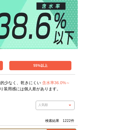
55%以上
較的少なく、乾きにくい
含水率36.0%～
り装用感には個人差があります。
検索結果 1222件