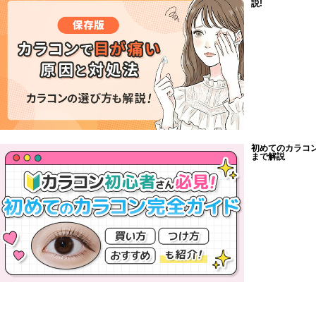
説!
初めてのカラコ
まで解説