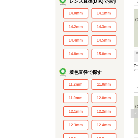
レンズ直径(DIA)で探す
14.0mm
14.1mm
14.2mm
14.3mm
14.4mm
14.5mm
14.8mm
15.0mm
アー
オ
着色直径で探す
11.2mm
11.8mm
11.9mm
12.0mm
12.1mm
12.2mm
<
12.3mm
12.4mm