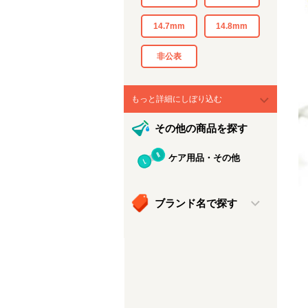
14.7mm
14.8mm
非公表
もっと詳細にしぼり込む
その他の商品を探す
ケア用品・その他
ブランド名で探す