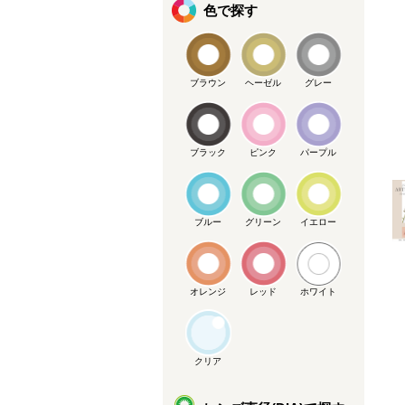
色で探す
ブラウン
ヘーゼル
グレー
ブラック
ピンク
パープル
メーカー提供画像
ブルー
グリーン
イエロー
オレンジ
レッド
ホワイト
クリア