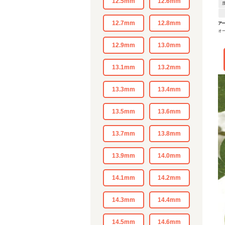
12.5mm
12.6mm
12.7mm
12.8mm
アー
オ
12.9mm
13.0mm
13.1mm
13.2mm
13.3mm
13.4mm
13.5mm
13.6mm
13.7mm
13.8mm
13.9mm
14.0mm
14.1mm
14.2mm
14.3mm
14.4mm
14.5mm
14.6mm