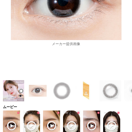
メーカー提供画像
ムービー