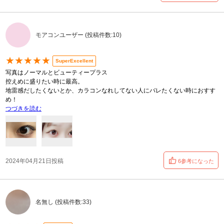
モアコンユーザー (投稿件数:10)
★★★★★
SuperExcellent
写真はノーマルとビューティープラス
控えめに盛りたい時に最高。
地雷感だしたくないとか、カラコンなれしてない人にバレたくない時におすす
め！
つづきを読む
2024年04月21日投稿
6参考になった
名無し (投稿件数:33)