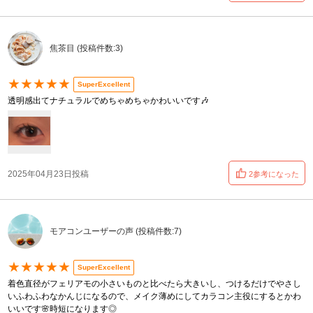
焦茶目 (投稿件数:3)
★★★★★
SuperExcellent
透明感出てナチュラルでめちゃめちゃかわいいです🎶
2025年04月23日投稿
2参考になった
モアコンユーザーの声 (投稿件数:7)
★★★★★
SuperExcellent
着色直径がフェリアモの小さいものと比べたら大きいし、つけるだけでやさし
いふわふわなかんじになるので、メイク薄めにしてカラコン主役にするとかわ
いいです🌸時短になります◎