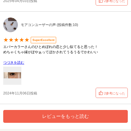
2025年04月03日投稿
2参考になった
モアコンユーザーの声 (投稿件数:10)
★★★★★
SuperExcellent
エバーカラーさんのひとめぼれの恋と少し似てると思った！
めちゃくちゃ縁がぽやぁってぼかされてうるうるでかわいい
つづきを読む
2024年11月06日投稿
2参考になった
レビューをもっと読む