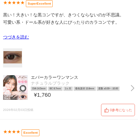
★★★★★
SuperExcellent
黒い！大きい！な黒コンですが、きつくならないのが不思議。
可愛い系・ドール系が好きな人にぴったりのカラコンです。
つづきを読む
エバーカラーワンマンス
ナチュラルブラック
DIA 14.5mm
BC 8.7mm
1ヶ月
着色直径 13.8mm
度数 ±0.00~ -10.00
¥1,760
2026年02月03日投稿
0参考になった
★★★★
Excellent