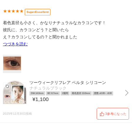
★★★★★
SuperExcellent
着色直径も小さく、かなりナチュラルなカラコンです！
彼氏に、カラコンどう？と聞いたら
え？カラコンしてるの？と聞かれました
つづきを読む
ツーウィークリフレア ベルタ シリコーン
ナチュラルブラック
DIA 14.0mm
BC 8.7mm
2週間
着色直径 13.0mm
度数 ±0.00~ -8.00
¥1,100
2025年12月30日投稿
3参考になった