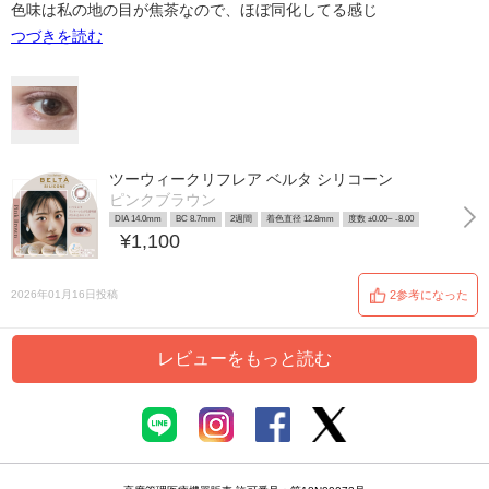
色味は私の地の目が焦茶なので、ほぼ同化してる感じ
つづきを読む
ツーウィークリフレア ベルタ シリコーン
ピンクブラウン
DIA 14.0mm
BC 8.7mm
2週間
着色直径 12.8mm
度数 ±0.00~ -8.00
¥1,100
2026年01月16日投稿
2参考になった
レビューをもっと読む