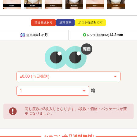
当日発送あり
送料無料
ポスト投函対応可
1ヶ月
14.2mm
使用期間
レンズ直径(DIA)
箱
同じ度数の2枚入りとなります。/枚数・価格・パッケージが変
更になりました。
カラコン全品送料無料!