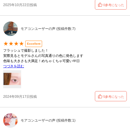
2025年10月22日投稿
0参考になった
モアコンユーザーの声 (投稿件数:7)
★★★★
Excellent
フラッシュで撮影しました！
実際見るとモデルさんの写真通りの色に発色します
色味も大きさも大満足！めちゃくちゃ可愛い🫶🏻
つづきを読む
2024年09月17日投稿
5参考になった
モアコンユーザーの声 (投稿件数:1)