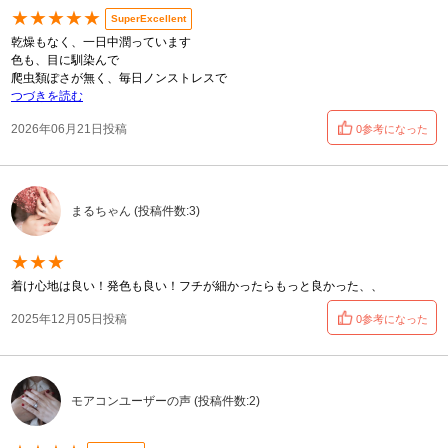
★★★★★
SuperExcellent
乾燥もなく、一日中潤っています
色も、目に馴染んで
爬虫類ぽさが無く、毎日ノンストレスで
つづきを読む
2026年06月21日投稿
0参考になった
まるちゃん (投稿件数:3)
★★★
着け心地は良い！発色も良い！フチが細かったらもっと良かった、、
2025年12月05日投稿
0参考になった
モアコンユーザーの声 (投稿件数:2)