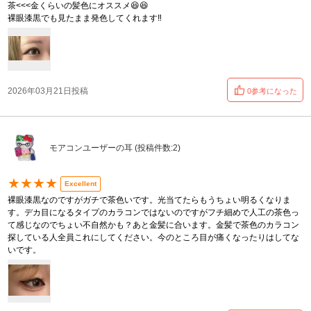
茶<<<金くらいの髪色にオススメ😆😆
裸眼漆黒でも見たまま発色してくれます‼️
2026年03月21日投稿
0参考になった
モアコンユーザーの耳 (投稿件数:2)
★★★★
Excellent
裸眼漆黒なのですがガチで茶色いです。光当てたらもうちょい明るくなりま
す。デカ目になるタイプのカラコンではないのですがフチ細めで人工の茶色っ
て感じなのでちょい不自然かも？あと金髪に合います。金髪で茶色のカラコン
探している人全員これにしてください。今のところ目が痛くなったりはしてな
いです。