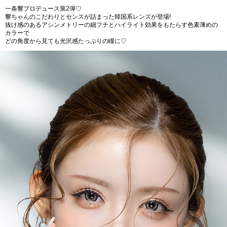
一条響プロデュース第2弾♡
響ちゃんのこだわりとセンスが詰まった韓国系レンズが登場!
抜け感のあるアシンメトリーの細フチとハイライト効果をもたらす色素薄めの
カラーで
どの角度から見ても光沢感たっぷりの瞳に♡