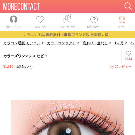
登録・ログイン
お気に入り
メルマガ
・
割引
お買い物ガイド
カート
カラコン全品 送料無料 × 取扱ブランド数 日本最大級
カラコン通販 モアコン
>
カラーコンタクト
>
度あり・度なし
>
1ヶ月
>
ヘ
カラーズワンマンス ヒビコ
1433
¥1,650
1箱2枚入り
12レビュー