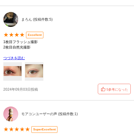
まろん (投稿件数:5)
★★★★
Excellent
1枚目フラッシュ撮影
2枚目自然光撮影
つづきを読む
2024年09月03日投稿
5参考になった
モアコンユーザーの声 (投稿件数:1)
★★★★★
SuperExcellent