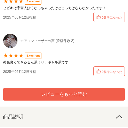
★★★★
Excellent
ヒビキは宇宙人ぽくなっちゃったけどこっちはならなかったです！
2025年05月12日投稿
0参考になった
モアコンユーザーの声 (投稿件数:2)
★★★★
Excellent
発色良くてきゅるん系より、ギャル系です！
2025年05月12日投稿
0参考になった
レビューをもっと読む
商品説明