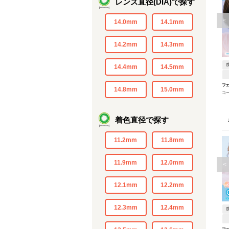
レンズ直径(DIA)で探す
<
14.0mm
14.1mm
14.2mm
14.3mm
14.4mm
14.5mm
フェ
14.8mm
15.0mm
コ
着色直径で探す
11.2mm
11.8mm
11.9mm
12.0mm
<
12.1mm
12.2mm
12.3mm
12.4mm