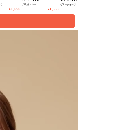
フェリアモ マンスリー
トパーズ ワンマンス
トパーズ ワンマンス
ラウン
ブリュレパール
ゼリークォーツ
クリームローズ
¥1,650
¥1,650
¥1,496
¥1