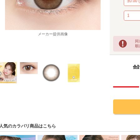
同
順
メーカー提供画像
合計
人気のカラバリ商品はこちら