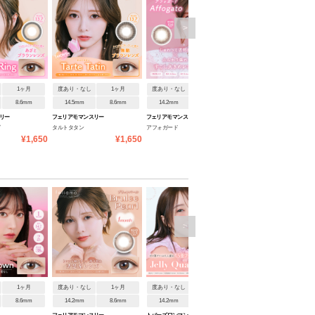
>
1ヶ月
度あり・なし
1ヶ月
度あり・なし
1ヶ月
度あり・なし
1ヶ月
8.6mm
14.5mm
8.6mm
14.2mm
8.6mm
14.2mm
8.6mm
リー
フェリアモ マンスリー
フェリアモ マンスリー
フェリアモ マンスリー
グ
タルトタタン
アフォガード
チョコミスト
¥1,650
¥1,650
¥1,650
¥1
>
1ヶ月
度あり・なし
1ヶ月
度あり・なし
1ヶ月
度あり・なし
1ヶ月
8.6mm
14.2mm
8.6mm
14.2mm
8.6mm
14.2mm
8.6mm