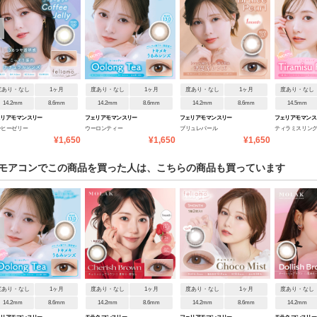
度あり・なし
1ヶ月
度あり・なし
1ヶ月
度あり・なし
1ヶ月
度あり・なし
14.2mm
8.6mm
14.2mm
8.6mm
14.2mm
8.6mm
14.5mm
リアモ マンスリー
フェリアモ マンスリー
フェリアモ マンスリー
フェリアモ マンス
ーヒーゼリー
ウーロンティー
ブリュレパール
ティラミスリン
¥1,650
¥1,650
¥1,650
モアコンでこの商品を買った人は、こちらの商品も買っています
度あり・なし
1ヶ月
度あり・なし
1ヶ月
度あり・なし
1ヶ月
度あり・なし
14.2mm
8.6mm
14.2mm
8.6mm
14.2mm
8.6mm
14.2mm