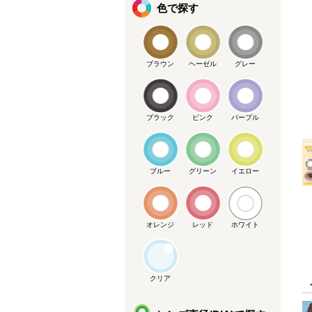
色で探す
ブラウン
ヘーゼル
グレー
メーカー提供画像
ブラック
ピンク
パープル
ブルー
グリーン
イエロー
オレンジ
レッド
ホワイト
クリア