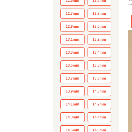
12.5mm
12.6mm
フェ
ウ
12.7mm
12.8mm
12.9mm
13.0mm
13.1mm
13.2mm
13.3mm
13.4mm
13.5mm
13.6mm
13.7mm
13.8mm
13.9mm
14.0mm
14.1mm
14.2mm
14.3mm
14.4mm
14.5mm
14.6mm