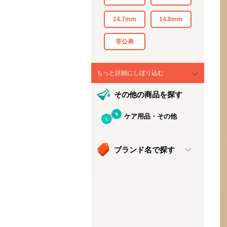
14.7mm
14.8mm
非公表
もっと詳細にしぼり込む
その他の商品を探す
ケア用品・その他
ブランド名で探す