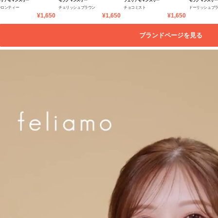
リアモ マンスリー
モラク マンスリー
フェリアモ マンスリー
モラク マンスリー
ーロンティー
チェリッシュブラウン
チョコミスト
ドーリッシュブ
¥1,650
¥1,650
¥1,650
ブランドページを見る