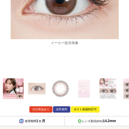
メーカー提供画像
当日発送あり
送料無料
ポスト投函対応可
1ヶ月
14.2mm
使用期間
レンズ直径(DIA)