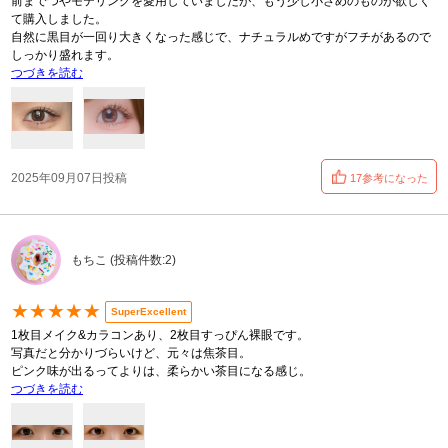
前までつやモテリングを愛用していましたが、もう少し小さめのものが欲しく
て購入しました。
自然に黒目が一回り大きくなった感じで、ナチュラルめですがフチがあるので
しっかり盛れます。
つづきを読む
2025年09月07日投稿
17参考になった
もちこ (投稿件数:2)
★★★★★
SuperExcellent
1枚目メイク&カラコンあり、2枚目すっぴん裸眼です。
写真だと分かりづらいけど、元々は焦茶目。
ピンク味が出るってよりは、柔らかい茶目になる感じ。
つづきを読む