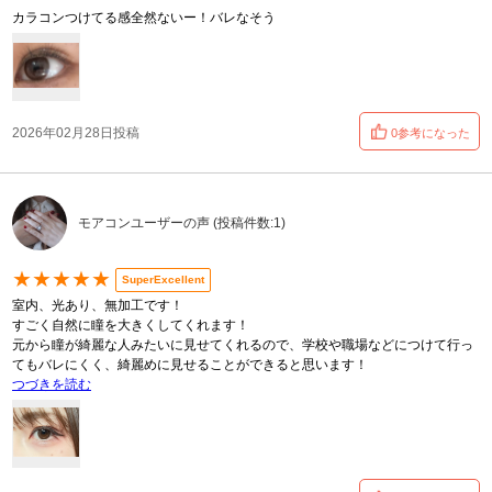
カラコンつけてる感全然ないー！バレなそう
2026年02月28日投稿
0参考になった
モアコンユーザーの声 (投稿件数:1)
★★★★★
SuperExcellent
室内、光あり、無加工です！
すごく自然に瞳を大きくしてくれます！
元から瞳が綺麗な人みたいに見せてくれるので、学校や職場などにつけて行っ
てもバレにくく、綺麗めに見せることができると思います！
つづきを読む