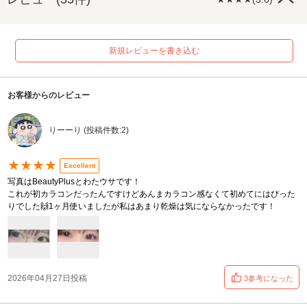
新規レビューを書き込む
お客様からのレビュー
りーーり (投稿件数:2)
★★★★
Excellent
写真はBeautyPlusとわたウサです！
これが初カラコンだったんですけどあんまカラコン感なくて初めてにはぴった
りでした🙌1ヶ月使いましたが私はあまり乾燥は気にならなかったです！
2026年04月27日投稿
3参考になった