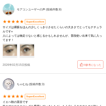
モアコンユーザーの声 (投稿件数:8)
★★★★★
SuperExcellent
サイズは裸眼をほんの少しくっきりさせたくらいの大きさでとってもナチュラ
ルです⭐︎
人によっては物足りないと感じるかもしれませんが、普段使い出来て気に入っ
てます！
2026年02月15日投稿
8参考になった
ちゃむね (投稿件数:3)
★★★★★
SuperExcellent
イエべ秋の茶目です