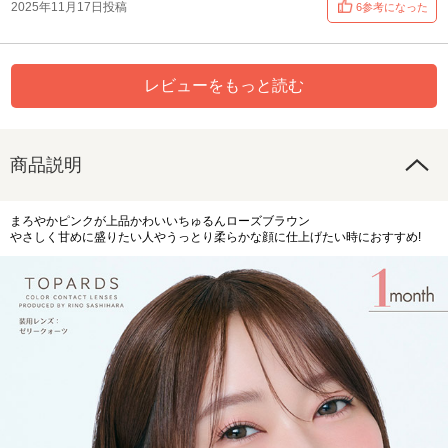
2025年11月17日投稿
6参考になった
レビューをもっと読む
商品説明
まろやかピンクが上品かわいいちゅるんローズブラウン
やさしく甘めに盛りたい人やうっとり柔らかな顔に仕上げたい時におすすめ!