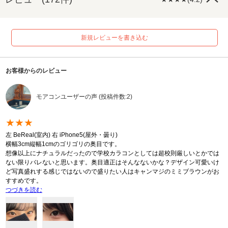
新規レビューを書き込む
お客様からのレビュー
モアコンユーザーの声 (投稿件数:2)
★★★
左 BeReal(室内) 右 iPhone5(屋外・曇り)
横幅3cm縦幅1cmのゴリゴリの奥目です。
想像以上にナチュラルだったので学校カラコンとしては超校則厳しいとかでは
ない限りバレないと思います。奥目適正はそんなないかな？デザイン可愛いけ
ど写真盛れする感じではないので盛りたい人はキャンマジのミミブラウンがお
すすめです。
つづきを読む