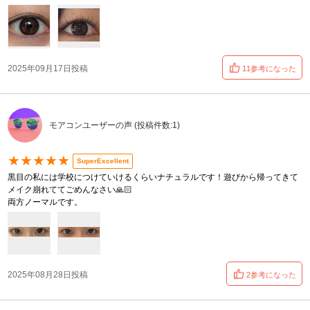
2025年09月17日投稿
11参考になった
モアコンユーザーの声 (投稿件数:1)
★★★★★
SuperExcellent
黒目の私には学校につけていけるくらいナチュラルです！遊びから帰ってきて
メイク崩れててごめんなさい🙏🏻
両方ノーマルです。
2025年08月28日投稿
2参考になった