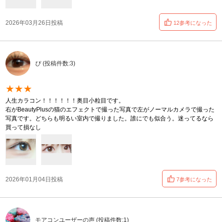
2026年03月26日投稿
12参考になった
ぴ (投稿件数:3)
★★★
人生カラコン！！！！！！奥目小粒目です。
右がBeautyPlusの猫のエフェクトで撮った写真で左がノーマルカメラで撮った
写真です。どちらも明るい室内で撮りました。誰にでも似合う。迷ってるなら
買って損なし
2026年01月04日投稿
7参考になった
モアコンユーザーの声 (投稿件数:1)