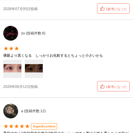
2026年07月05日投稿
1参考になった
zu (投稿件数:6)
★★★
裸眼より黒くなる しっかりお化粧するとちょっと小さいかも
2026年06月12日投稿
1参考になった
a (投稿件数:12)
★★★★★
SuperExcellent