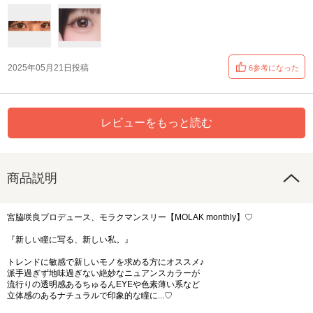
2025年05月21日投稿
6参考になった
レビューをもっと読む
商品説明
宮脇咲良プロデュース、モラクマンスリー【MOLAK monthly】♡
『新しい瞳に写る、新しい私。』
トレンドに敏感で新しいモノを求める方にオススメ♪
派手過ぎず地味過ぎない絶妙なニュアンスカラーが
流行りの透明感あるちゅるんEYEや色素薄い系など
立体感のあるナチュラルで印象的な瞳に...♡