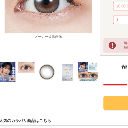
メーカー提供画像
同
順
合計
人気のカラバリ商品はこちら