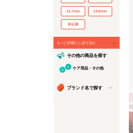
14.7mm
14.8mm
非公表
もっと詳細にしぼり込む
その他の商品を探す
ケア用品・その他
ブランド名で探す