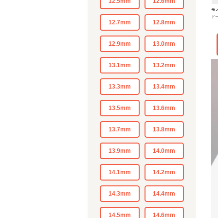
12.5mm
12.6mm
モラ
ド
12.7mm
12.8mm
12.9mm
13.0mm
13.1mm
13.2mm
13.3mm
13.4mm
13.5mm
13.6mm
13.7mm
13.8mm
13.9mm
14.0mm
14.1mm
14.2mm
14.3mm
14.4mm
14.5mm
14.6mm