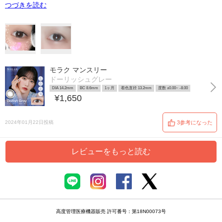
つづきを読む
モラク マンスリー
ドーリッシュグレー
DIA 14.2mm
BC 8.6mm
1ヶ月
着色直径 13.2mm
度数 ±0.00~ -8.00
¥1,650
2024年01月22日投稿
3参考になった
レビューをもっと読む
高度管理医療機器販売 許可番号：第18N00073号