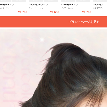
バーカラーワンマンス
マランマラン ワンマンス
エバーカラーワンマンス
マランマラン
ールベージュ
ミューグレージュ
ピュアマカロン
ルナリアグレー
¥1,760
¥1,650
¥1,760
ブランドページを見る