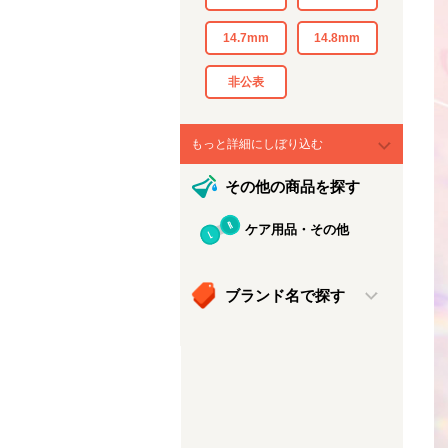
14.7mm
14.8mm
非公表
もっと詳細にしぼり込む
その他の商品を探す
ケア用品・その他
ブランド名で探す