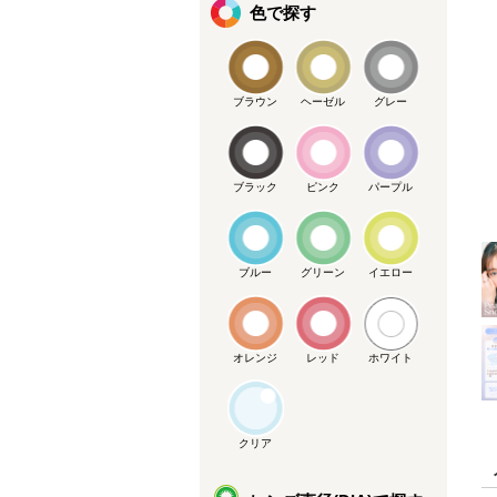
色で探す
ブラウン
ヘーゼル
グレー
メーカー提供画像
ブラック
ピンク
パープル
ブルー
グリーン
イエロー
オレンジ
レッド
ホワイト
クリア