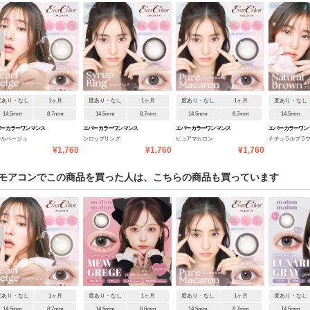
度あり・なし
1ヶ月
度あり・なし
1ヶ月
度あり・なし
1ヶ月
度あり・なし
14.5mm
8.7mm
14.5mm
8.7mm
14.5mm
8.7mm
14.5mm
バーカラーワンマンス
エバーカラーワンマンス
エバーカラーワンマンス
エバーカラーワン
ールベージュ
シロップリング
ピュアマカロン
ナチュラルブラ
¥1,760
¥1,760
¥1,760
モアコンでこの商品を買った人は、こちらの商品も買っています
度あり・なし
1ヶ月
度あり・なし
1ヶ月
度あり・なし
1ヶ月
度あり・なし
14.5mm
8.7mm
14.5mm
8.6mm
14.5mm
8.7mm
14.5mm