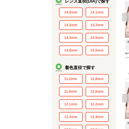
レンズ直径(DIA)で探す
14.0mm
14.1mm
<
14.2mm
14.3mm
14.4mm
14.5mm
14.8mm
15.0mm
エ
パ
着色直径で探す
11.2mm
11.8mm
11.9mm
12.0mm
<
12.1mm
12.2mm
12.3mm
12.4mm