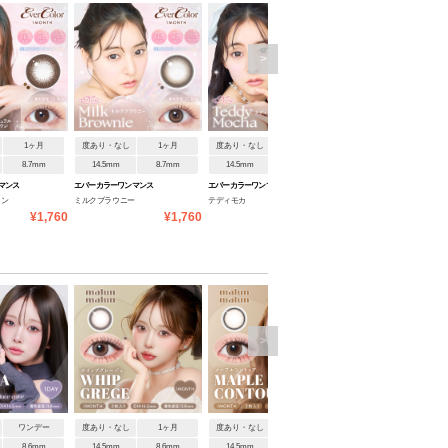
>
1ヶ月
度あり・なし
1ヶ月
度あり・なし
1ヶ月
度あり・なし
1ヶ月
8.7mm
14.5mm
8.7mm
14.5mm
8.7mm
14.5mm
8.7mm
マンス
エバーカラーワンマンス
エバーカラーワンマンス
エバーカラーワンマンス
ウン
ミルクブラウニー
テディモカ
アプリコットブラウン
¥1,760
¥1,760
¥1,760
¥1
>
ワンデー
度あり・なし
1ヶ月
度あり・なし
1ヶ月
度あり・なし
1ヶ月
8.6mm
14.5mm
8.6mm
14.5mm
8.6mm
14.5mm
8.7mm