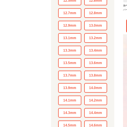
12.5mm
12.6mm
エ
パ
12.7mm
12.8mm
12.9mm
13.0mm
13.1mm
13.2mm
13.3mm
13.4mm
13.5mm
13.6mm
13.7mm
13.8mm
13.9mm
14.0mm
14.1mm
14.2mm
14.3mm
14.4mm
14.5mm
14.6mm