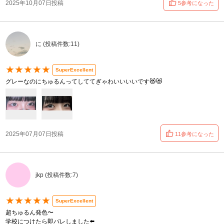
2025年10月07日投稿
5参考になった
に (投稿件数:11)
★★★★★
SuperExcellent
グレーなのにちゅるんってしててぎゃわいいいいです😻😻
2025年07月07日投稿
11参考になった
jkp (投稿件数:7)
★★★★★
SuperExcellent
超ちゅるん発色〜
学校につけたら即バレしました⬅️