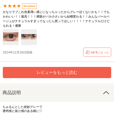
★★★★
Excellent
かなりラブこれ色素薄い感じになっちゃったからグレーぽくないかも！！でも
かわいい！！最高！！！裸眼がバカ小さいから結構変わる！！みんなパールベ
ージュがナチュラルすぎってなったら買ってほしい！！！！ナチュラルだけど
もれる！優勝
2024年12月18日投稿
6参考になった
レビューをもっと読む
商品説明
ちゅるんとした絶妙グレーで
透明感と抜け感のある瞳に♡