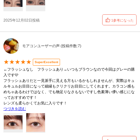
2025年12月02日投稿
1参考になった
モアコンユーザーの声 (投稿件数:7)
★★★★★
SuperExcellent
←フラッシュなし フラッシュあり→いつもブラウンなので今回はグレーの購
入です🩷
フラッシュありだと一見派手に見える方もいるかもしれませんが、実際はキュ
ルキュルお目目になって細縁もクリクリお目目にしてくれます。カラコン感も
めちゃあるわけではなく、でも物足りなさもないですし色素薄い儚い感じにな
っておすすめです！
レンズも柔らかくてお気に入りです！
つづきを読む