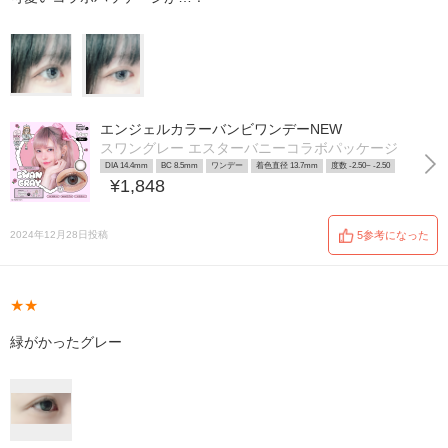
エンジェルカラーバンビワンデーNEW
スワングレー エスターバニーコラボパッケージ
DIA 14.4mm
BC 8.5mm
ワンデー
着色直径 13.7mm
度数 -2.50~ -2.50
¥1,848
2024年12月28日投稿
5参考になった
★★
緑がかったグレー